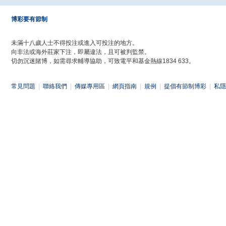
博彩要有節制
未滿十八歲人士不得投注或進入可投注的地方。
向非法或海外莊家下注，即屬違法，且可被判監禁。
切勿沉迷賭博，如需尋求輔導協助，可致電平和基金熱線1834 633。
常見問題
|
聯絡我們
|
傳媒專用區
|
網頁指南
|
規例
|
提倡有節制博彩
|
私隱