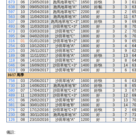
673
06
23/05/2018
跑馬地草地"C"
1650
好/快
3
3
6
638
09
09/05/2018
跑馬地草地"A"
1650
好/黏
3
3
6
597
10
25/04/2018
跑馬地草地"C"
2200
好
3
2
6
563
08
11/04/2018
跑馬地草地"A"
1650
好
3
11
6
537
09
28/03/2018
跑馬地草地"C+3"
1800
好/快
3
9
6
493
06
11/03/2018
沙田草地"C+3"
1600
好
3
8
7
473
03
03/03/2018
沙田草地"C"
1800
好
3
2
7
395
04
04/02/2018
沙田草地"C"
1800
好
3
6
7
316
01
01/01/2018
沙田草地"B+2"
1800
好
3
9
6
254
03
10/12/2017
沙田草地"A"
1800
好
3
4
6
225
03
26/11/2017
沙田草地"C"
1600
好
3
9
6
189
08
11/11/2017
沙田草地"A"
1600
好/快
3
13
6
118
06
14/10/2017
沙田草地"C"
1400
好
3
8
6
046
04
16/09/2017
沙田草地"C+3"
1400
好/快
3
14
6
010
09
03/09/2017
沙田草地"B"
1400
好
3
6
6
16/17
馬季
758
03
25/06/2017
沙田草地"A"
1600
好/快
3
6
6
730
10
14/06/2017
跑馬地草地"B"
1650
好/快
3
8
6
580
07
17/04/2017
沙田草地"C+3"
1400
好/快
3
3
6
489
11
12/03/2017
沙田草地"C+3"
1600
好
3
12
6
451
06
26/02/2017
沙田草地"B"
1600
好
3
13
7
381
04
30/01/2017
沙田草地"B"
1600
好
3
14
7
276
02
17/12/2016
沙田草地"C+3"
1400
好/快
3
2
6
230
08
30/11/2016
跑馬地草地"A"
1200
好
3
7
7
126
08
23/10/2016
沙田草地"A"
1200
好
3
7
7
備註: