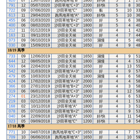
820
07
15/07/2020
跑馬地草地"B"
1800
好/快
5
1
2
791
12
05/07/2020
沙田草地"C+3"
2200
好/快
5
8
3
722
09
07/06/2020
沙田草地"C"
1800
黏
5
10
3
613
11
29/04/2020
跑馬地草地"A"
1800
好/快
5
10
3
455
06
01/03/2020
沙田草地"B+2"
1600
好
5
6
3
400
06
08/02/2020
沙田草地"C+3"
1800
好
5
4
4
212
11
01/12/2019
沙田全天候
1800
好
4
1
4
163
11
09/11/2019
沙田全天候
1650
好
4
7
4
073
09
06/10/2019
沙田全天候
1650
濕慢
4
5
4
030
08
15/09/2019
沙田全天候
1650
好
4
9
4
18/19
馬季
733
09
12/06/2019
沙田全天候
1650
濕慢
4
9
5
644
12
08/05/2019
沙田全天候
1800
濕慢
4
4
5
593
04
22/04/2019
沙田全天候
1650
好
4
13
5
542
09
31/03/2019
沙田草地"A+3"
1800
好
4
9
5
479
05
10/03/2019
沙田全天候
1800
濕慢
4
6
5
424
06
17/02/2019
沙田草地"A+3"
2000
好
4
4
5
366
03
27/01/2019
沙田草地"B+2"
2000
好
4
3
5
319
06
06/01/2019
沙田草地"C+3"
1800
好
4
12
5
274
01
23/12/2018
沙田草地"A+3"
2000
好
4
6
5
219
03
02/12/2018
沙田全天候
1800
好
4
1
5
168
02
10/11/2018
沙田草地"A"
1800
好
4
3
5
078
05
07/10/2018
沙田草地"B+2"
1600
好
4
9
5
040
04
22/09/2018
沙田草地"A"
1600
好/快
4
11
5
023
05
09/09/2018
沙田草地"C"
1200
好/快
4
9
5
17/18
馬季
771
10
04/07/2018
跑馬地草地"C+3"
1650
好
4
7
5
709
10
06/06/2018
跑馬地草地"A"
1650
好
4
10
5