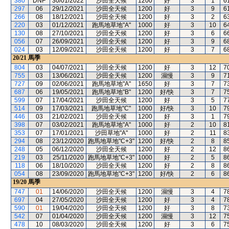
380
DNF
30/01/2022
沙田全天候
1200
好
3
1
6
297
06
29/12/2021
沙田全天候
1200
好
3
9
6
266
08
18/12/2021
沙田全天候
1200
好
3
2
6
220
03
01/12/2021
跑馬地草地"A"
1000
好
3
10
6
130
08
27/10/2021
沙田全天候
1200
好
3
6
6
056
07
26/09/2021
沙田全天候
1200
好
3
9
6
024
03
12/09/2021
沙田全天候
1200
好
3
7
6
20/21
馬季
804
03
04/07/2021
沙田全天候
1200
好
3
12
7
755
03
13/06/2021
沙田全天候
1200
濕慢
3
9
7
727
09
02/06/2021
跑馬地草地"A"
1650
好
3
7
7
687
06
19/05/2021
跑馬地草地"B"
1200
好/快
3
7
7
599
07
17/04/2021
沙田全天候
1200
好
3
5
7
514
09
17/03/2021
跑馬地草地"C"
1000
好/快
3
10
7
446
03
21/02/2021
沙田全天候
1200
好
3
1
7
398
07
03/02/2021
跑馬地草地"A"
1000
好
2
10
8
353
07
17/01/2021
沙田草地"A"
1000
好
2
11
8
294
08
23/12/2020
跑馬地草地"C+3"
1200
好/快
2
8
8
248
05
06/12/2020
沙田全天候
1200
好
2
12
8
219
03
25/11/2020
跑馬地草地"C+3"
1000
好
2
5
8
118
06
18/10/2020
沙田全天候
1200
好
2
8
8
054
08
23/09/2020
跑馬地草地"C+3"
1200
好/快
2
6
8
19/20
馬季
747
01
14/06/2020
沙田全天候
1200
濕慢
3
4
7
697
04
27/05/2020
沙田全天候
1200
好
3
4
7
590
01
19/04/2020
沙田全天候
1200
好
3
8
7
542
07
01/04/2020
沙田全天候
1200
濕慢
3
12
7
478
10
08/03/2020
沙田全天候
1200
好
3
6
7