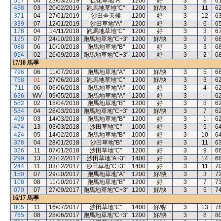
517
04
23/03/2019
從化草地"A"
1200
好
3
8
6
438
03
20/02/2019
跑馬地草地"C"
1200
好/快
3
11
6
371
04
27/01/2019
沙田全天候
1200
好
3
12
6
339
07
12/01/2019
沙田草地"A"
1200
好
3
6
6
178
04
14/11/2018
跑馬地草地"C"
1200
好
3
3
6
125
07
24/10/2018
跑馬地草地"C+3"
1200
好/快
3
9
6
088
06
10/10/2018
跑馬地草地"B"
1200
好
3
3
6
054
02
26/09/2018
跑馬地草地"C+3"
1200
好
3
2
6
17/18
馬季
796
06
11/07/2018
跑馬地草地"A"
1200
好/快
3
5
6
758
01
27/06/2018
跑馬地草地"C"
1200
好/快
3
3
6
711
06
06/06/2018
跑馬地草地"A"
1000
好
3
4
6
636
WV
09/05/2018
跑馬地草地"A"
1200
好
3
--
6
582
02
18/04/2018
跑馬地草地"B"
1200
好
3
8
6
534
04
28/03/2018
跑馬地草地"C+3"
1200
好/快
3
7
6
499
03
14/03/2018
跑馬地草地"B"
1200
好
3
1
6
474
13
03/03/2018
沙田草地"C"
1000
好
3
5
6
424
05
14/02/2018
跑馬地草地"B"
1000
好
3
10
6
378
04
28/01/2018
沙田草地"B"
1000
好
3
11
6
326
11
07/01/2018
沙田草地"C"
1200
好
3
9
6
299
13
23/12/2017
沙田草地"A+3"
1400
好
3
14
6
244
11
03/12/2017
沙田草地"C+3"
1400
好
3
11
7
150
07
29/10/2017
跑馬地草地"A"
1200
好/快
3
3
7
108
08
11/10/2017
跑馬地草地"B"
1200
好
3
7
7
070
07
27/09/2017
跑馬地草地"C+3"
1200
好/快
3
5
7
16/17
馬季
805
11
16/07/2017
沙田草地"C"
1400
好/黏
3
13
7
765
08
28/06/2017
跑馬地草地"C+3"
1200
好/快
3
8
8