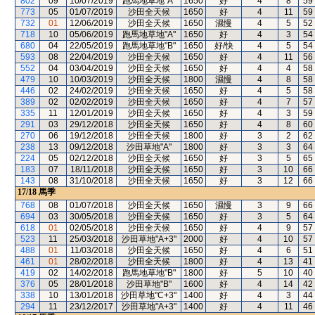
802
09
10/07/2019
跑馬地草地"A"
1650
好
4
8
59
773
05
01/07/2019
沙田全天候
1650
好
4
11
59
732
01
12/06/2019
沙田全天候
1650
濕慢
4
5
52
718
10
05/06/2019
跑馬地草地"A"
1650
好
4
3
54
680
04
22/05/2019
跑馬地草地"B"
1650
好/快
4
5
54
593
08
22/04/2019
沙田全天候
1650
好
4
11
56
552
04
03/04/2019
沙田全天候
1650
好
4
4
58
479
10
10/03/2019
沙田全天候
1800
濕慢
4
8
58
446
02
24/02/2019
沙田全天候
1650
好
4
5
58
389
02
02/02/2019
沙田全天候
1650
好
4
7
57
335
11
12/01/2019
沙田全天候
1650
好
4
3
59
291
03
29/12/2018
沙田全天候
1650
好
4
8
60
270
06
19/12/2018
沙田全天候
1800
好
3
2
62
238
13
09/12/2018
沙田草地"A"
1800
好
3
3
64
224
05
02/12/2018
沙田全天候
1650
好
3
5
65
183
07
18/11/2018
沙田全天候
1650
好
3
10
66
143
08
31/10/2018
沙田全天候
1650
好
3
12
66
17/18
馬季
768
08
01/07/2018
沙田全天候
1650
濕慢
3
9
66
694
03
30/05/2018
沙田全天候
1650
好
3
5
64
618
01
02/05/2018
沙田全天候
1650
好
4
9
57
523
11
25/03/2018
沙田草地"A+3"
2000
好
4
10
57
488
01
11/03/2018
沙田全天候
1650
好
4
6
51
461
01
28/02/2018
沙田全天候
1800
好
4
13
41
419
02
14/02/2018
跑馬地草地"B"
1800
好
5
10
40
376
05
28/01/2018
沙田草地"B"
1600
好
4
14
42
338
10
13/01/2018
沙田草地"C+3"
1400
好
4
3
44
294
11
23/12/2017
沙田草地"A+3"
1400
好
4
11
46