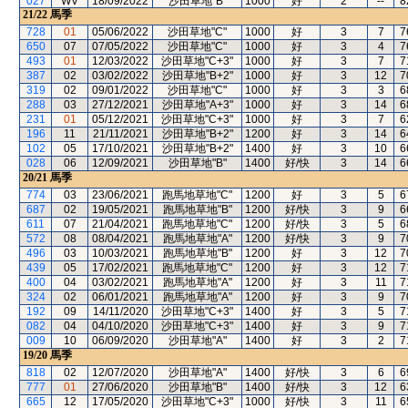
027
WV
18/09/2022
沙田草地"B"
1000
好
2
--
8
21/22
馬季
728
01
05/06/2022
沙田草地"C"
1000
好
3
7
7
650
07
07/05/2022
沙田草地"C"
1000
好
3
4
7
493
01
12/03/2022
沙田草地"C+3"
1000
好
3
7
7
387
02
03/02/2022
沙田草地"B+2"
1000
好
3
12
7
319
02
09/01/2022
沙田草地"C"
1000
好
3
3
6
288
03
27/12/2021
沙田草地"A+3"
1000
好
3
14
6
231
01
05/12/2021
沙田草地"C+3"
1000
好
3
7
6
196
11
21/11/2021
沙田草地"B+2"
1200
好
3
14
6
102
05
17/10/2021
沙田草地"B+2"
1400
好
3
10
6
028
06
12/09/2021
沙田草地"B"
1400
好/快
3
14
6
20/21
馬季
774
03
23/06/2021
跑馬地草地"C"
1200
好
3
5
6
687
02
19/05/2021
跑馬地草地"B"
1200
好/快
3
9
6
611
07
21/04/2021
跑馬地草地"C"
1200
好/快
3
5
6
572
08
08/04/2021
跑馬地草地"A"
1200
好/快
3
9
7
496
03
10/03/2021
跑馬地草地"B"
1200
好
3
12
7
439
05
17/02/2021
跑馬地草地"C"
1200
好
3
12
7
400
04
03/02/2021
跑馬地草地"A"
1200
好
3
11
7
324
02
06/01/2021
跑馬地草地"A"
1200
好
3
9
7
192
09
14/11/2020
沙田草地"C+3"
1400
好
3
5
7
082
04
04/10/2020
沙田草地"C+3"
1400
好
3
9
7
009
10
06/09/2020
沙田草地"A"
1400
好
3
2
7
19/20
馬季
818
02
12/07/2020
沙田草地"A"
1400
好/快
3
6
6
777
01
27/06/2020
沙田草地"B"
1400
好/快
3
12
6
665
12
17/05/2020
沙田草地"C+3"
1000
好/快
3
11
6