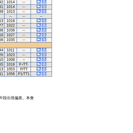
32
1014
--
31
1014
--
89
1013
--
--
--
--
53
1018
--
77
1022
--
38
1036
--
16
1027
--
56
1035
--
44
1011
--
20
1023
--
10
1008
--
65
1018
P-/TT-
13
1053
P/TT
11
1056
P1/TT1
片段出現偏差。本會