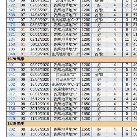
820
09
11/07/2021
沙田草地"A"
1200
好/快
4
2
5
722
08
02/06/2021
跑馬地草地"A"
1650
好
4
2
5
647
09
05/05/2021
跑馬地草地"A"
1200
好/快
4
11
5
588
07
14/04/2021
跑馬地草地"B"
1200
好/快
4
8
5
531
07
24/03/2021
跑馬地草地"C+3"
1200
好/快
4
3
5
474
05
03/03/2021
跑馬地草地"A"
1200
好
4
8
5
393
01
03/02/2021
跑馬地草地"A"
1200
好
4
9
5
321
02
06/01/2021
跑馬地草地"A"
1200
好
4
6
5
234
03
02/12/2020
跑馬地草地"A"
1200
好
4
11
5
168
01
08/11/2020
跑馬地草地"A"
1200
好
4
8
4
105
03
14/10/2020
跑馬地草地"B"
1200
好
4
1
4
048
01
23/09/2020
跑馬地草地"C+3"
1200
好/快
4
4
4
19/20
馬季
801
02
08/07/2020
跑馬地草地"A"
1200
好
4
7
4
729
02
10/06/2020
跑馬地草地"B"
1200
好
4
5
4
641
08
09/05/2020
沙田草地"C"
1200
好/快
4
2
4
566
09
12/04/2020
沙田草地"C"
1200
好
4
9
4
502
05
18/03/2020
跑馬地草地"C+3"
1200
好
4
9
4
394
05
05/02/2020
跑馬地草地"C"
1200
好
4
10
4
317
06
08/01/2020
跑馬地草地"C"
1200
好
4
8
4
277
03
26/12/2019
跑馬地草地"A"
1650
好
4
4
4
223
08
04/12/2019
跑馬地草地"B"
1650
好
4
7
4
136
07
30/10/2019
跑馬地草地"A"
1650
好
4
7
4
082
02
09/10/2019
跑馬地草地"B"
1650
好
4
5
4
026
03
11/09/2019
跑馬地草地"B"
1200
好
4
4
4
18/19
馬季
802
08
10/07/2019
跑馬地草地"A"
1650
好
4
1
4
661
03
15/05/2019
跑馬地草地"A"
1650
好
4
9
5