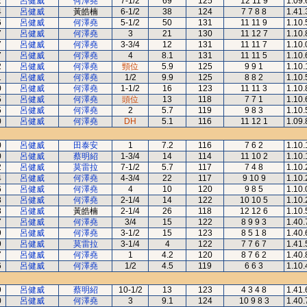
2
呂健威
何澤堯
7-1/2
69
125
12 11 9
1.09.
4
呂健威
黃皓楠
6-1/2
38
124
7 7 8 8
1.41.
6
呂健威
何澤堯
5-1/2
50
131
11 11 9
1.10.
7
呂健威
何澤堯
3
21
130
11 12 7
1.10.
7
呂健威
何澤堯
3-3/4
12
131
11 11 7
1.10.
7
呂健威
何澤堯
4
8.1
131
11 11 5
1.10.
2
呂健威
何澤堯
頸位
5.9
125
9 9 1
1.10.
1
呂健威
何澤堯
1/2
9.9
125
8 8 2
1.10.
0
呂健威
何澤堯
1-1/2
16
123
11 11 3
1.10.
5
呂健威
何澤堯
頭位
13
118
7 7 1
1.10.
5
呂健威
何澤堯
2
5.7
119
9 8 3
1.10.
0
呂健威
何澤堯
DH
5.1
116
11 12 1
1.09.
0
呂健威
田泰安
1
7.2
116
7 6 2
1.10.
0
呂健威
蔡明紹
1-3/4
14
114
11 10 2
1.10.
2
呂健威
莫雷拉
7-1/2
5.7
117
7 4 8
1.10.
4
呂健威
何澤堯
4-3/4
22
117
9 10 9
1.10.
6
呂健威
何澤堯
4
10
120
9 8 5
1.10.
8
呂健威
何澤堯
2-1/4
14
122
10 10 5
1.10.
8
呂健威
黃皓楠
2-1/4
26
118
12 12 6
1.10.
7
呂健威
何澤堯
3/4
15
122
8 9 9 3
1.40.
9
呂健威
何澤堯
3-1/2
15
123
8 5 1 8
1.40.
9
呂健威
莫雷拉
3-1/4
4
122
7 7 6 7
1.41.
7
呂健威
何澤堯
1
4.2
120
8 7 6 2
1.40.
6
呂健威
何澤堯
1/2
4.5
119
6 6 3
1.10.
9
呂健威
蔡明紹
10-1/2
13
123
4 3 4 8
1.41.
0
呂健威
何澤堯
3
9.1
124
10 9 8 3
1.40.