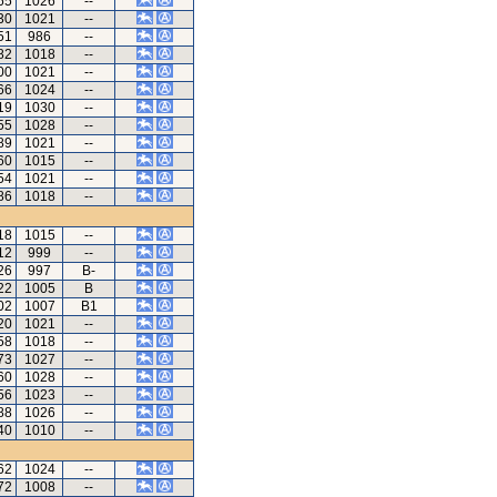
65
1026
--
30
1021
--
51
986
--
82
1018
--
00
1021
--
66
1024
--
19
1030
--
55
1028
--
89
1021
--
60
1015
--
54
1021
--
86
1018
--
18
1015
--
12
999
--
26
997
B-
22
1005
B
02
1007
B1
20
1021
--
58
1018
--
73
1027
--
60
1028
--
56
1023
--
88
1026
--
40
1010
--
62
1024
--
72
1008
--