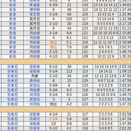
韋達
田泰安
6-1/2
6
131
9 9 9 9 12 9
2.16.7
韋達
希威森
6-3/4
21
133
13 14 14 14 12
1.49.6
韋達
潘明輝
6
48
112
14 11 12 11 12
1.47.4
韋達
霍宏聲
3-1/4
60
119
13 13 11 4
1.22.4
韋達
莫丹尼
4
105
117
13 13 14 9
1.22.3
韋達
莫丹尼
2-1/2
20
119
6 5 5 5 6 5
2.17.1
韋達
莫丹尼
6
44
123
10 10 11 12 10
1.51.2
韋達
周俊樂
3-1/4
9.8
121
10 10 10 10 9 5
2.15.8
韋達
周俊樂
4
8.1
121
1 2 2 3 12
2.02.7
韋達
周俊樂
頸位
5.1
116
11 11 11 10 7 1
2.16.9
韋達
周俊樂
頸位
7.6
128
6 6 7 8 1
2.02.3
韋達
周俊樂
2-1/2
7.4
121
2 4 4 4 3
1.48.7
韋達
周俊樂
4-1/2
11
128
10 11 12 9
1.35.3
告東尼
巫顯東
6-1/2
36
114
14 14 14 14 8
2.03.1
告東尼
巫顯東
5-1/4
113
113
14 14 11
1.09.1
告東尼
馬雅
2-1/2
34
118
12 11 12 13 6
1.47.5
告東尼
蔡明紹
8
15
120
9 8 7 11 8
1.47.5
告東尼
莫雷拉
5-3/4
8
123
4 2 2 2 9
2.03.3
告東尼
周俊樂
5-3/4
9.3
118
6 4 5 5 5 6
2.17.4
告東尼
何澤堯
5-1/4
9.5
126
10 10 11 9 6
1.49.7
告東尼
莫雷拉
3
3
127
3 2 2 3 5
2.01.5
告東尼
何澤堯
頸位
4.2
123
2 2 2 1 3
1.47.7
告東尼
巫顯東
4-1/4
11
117
2 2 2 3 6
2.02.5
告東尼
田泰安
1-1/4
5.8
116
2 4 4 3 1
1.47.2
告東尼
巫顯東
1/2
8.9
113
2 3 3 4 6
1.47.4
告東尼
田泰安
5-1/2
4.1
118
5 6 6 8 5
2.01.2