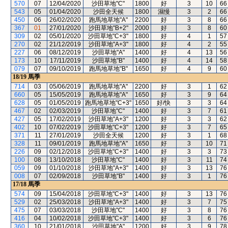
570
07
12/04/2020
沙田草地"C"
1800
好
3
10
66
543
05
01/04/2020
沙田全天候
1800
濕慢
3
2
66
450
06
26/02/2020
跑馬地草地"A"
2200
好
3
8
66
367
01
27/01/2020
沙田草地"B+2"
2000
好
3
8
60
309
02
05/01/2020
沙田草地"C+3"
1800
好
4
1
57
270
02
21/12/2019
沙田草地"A+3"
1800
好
4
2
55
227
06
08/12/2019
沙田草地"A"
1400
好
4
13
56
173
10
17/11/2019
沙田草地"B"
1400
好
4
14
58
079
07
09/10/2019
跑馬地草地"B"
1650
好
4
9
60
18/19
馬季
714
03
05/06/2019
跑馬地草地"A"
2200
好
3
1
62
660
05
15/05/2019
跑馬地草地"A"
1650
好
3
9
64
628
05
01/05/2019
跑馬地草地"C+3"
1650
好/快
3
3
64
467
02
02/03/2019
沙田草地"C"
1400
好
3
7
61
427
05
17/02/2019
沙田草地"A+3"
1200
好
3
3
62
402
10
07/02/2019
沙田草地"C+3"
1200
好
3
7
65
371
11
27/01/2019
沙田全天候
1200
好
3
1
68
328
11
09/01/2019
跑馬地草地"A"
1650
好
3
10
71
226
09
02/12/2018
沙田草地"C+3"
1400
好
3
3
73
100
08
13/10/2018
沙田草地"C"
1400
好
3
11
74
059
09
01/10/2018
沙田草地"A+3"
1400
好
3
13
76
008
07
02/09/2018
沙田草地"B"
1400
好
3
1
76
17/18
馬季
574
09
15/04/2018
沙田草地"C+3"
1400
好
3
13
76
529
02
25/03/2018
沙田草地"A+3"
1400
好
3
7
75
475
07
03/03/2018
沙田草地"C"
1400
好
3
8
76
416
04
10/02/2018
沙田草地"C+3"
1400
好
3
6
76
360
10
21/01/2018
沙田草地"A"
1200
好
3
9
78