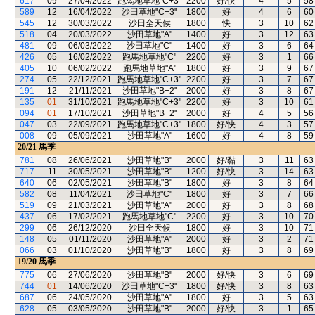
617
09
27/04/2022
跑馬地草地"C+3"
2200
好/快
4
5
58
589
12
16/04/2022
沙田草地"C+3"
1800
好
4
6
60
545
12
30/03/2022
沙田全天候
1800
快
3
10
62
518
04
20/03/2022
沙田草地"A"
1400
好
3
12
63
481
09
06/03/2022
沙田草地"C"
1400
好
3
6
64
426
05
16/02/2022
跑馬地草地"C"
2200
好
3
1
66
405
10
06/02/2022
跑馬地草地"A"
1800
好
3
9
67
274
05
22/12/2021
跑馬地草地"C+3"
2200
好
3
7
67
191
12
21/11/2021
沙田草地"B+2"
2000
好
3
8
67
135
01
31/10/2021
跑馬地草地"C+3"
2200
好
3
10
61
094
01
17/10/2021
沙田草地"B+2"
2000
好
4
5
56
047
03
22/09/2021
跑馬地草地"C+3"
1800
好/快
4
3
57
008
09
05/09/2021
沙田草地"A"
1600
好
4
8
59
20/21
馬季
781
08
26/06/2021
沙田草地"B"
2000
好/黏
3
11
63
717
11
30/05/2021
沙田草地"B"
1200
好/快
3
14
63
640
06
02/05/2021
沙田草地"B"
1800
好
3
8
64
582
08
11/04/2021
沙田草地"C"
1800
好
3
7
66
519
09
21/03/2021
沙田草地"A"
2000
好
3
8
68
437
06
17/02/2021
跑馬地草地"C"
2200
好
3
10
70
299
06
26/12/2020
沙田全天候
1800
好
3
10
71
148
05
01/11/2020
沙田草地"A"
2000
好
3
2
71
066
03
01/10/2020
沙田草地"B"
1800
好
3
8
69
19/20
馬季
775
06
27/06/2020
沙田草地"B"
2000
好/快
3
6
69
744
01
14/06/2020
沙田草地"C+3"
1800
好/快
3
8
63
687
06
24/05/2020
沙田草地"A"
1800
好
3
5
63
628
05
03/05/2020
沙田草地"B"
2000
好/快
3
1
65