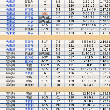
告東尼
賀銘年
4
8.5
121
2 2 2 1 7
1.47.5
告東尼
波健士
7
32
120
1 2 2 1 5
1.48.6
告東尼
何澤堯
4
5.4
120
2 1 3 4 4 6
2.17.2
告東尼
莫雷拉
頭位
3.7
115
5 5 5 3 1
2.01.1
告東尼
何澤堯
短馬頭位
4.6
131
3 4 3 3 2
1.48.1
告東尼
田泰安
短馬頭位
10
129
6 6 7 6 2
1.48.4
告東尼
田泰安
1-1/2
8.8
131
12 13 14 6
1.22.3
告東尼
蘇兆輝
6-1/4
9.6
131
10 11 12 10
1.23.0
告東尼
田泰安
11
9.1
133
3 3 4 7
1.41.5
告東尼
田泰安
3-1/4
7.3
115
6 5 5 6 5 3
2.16.8
告東尼
田泰安
3
5.4
121
8 8 8 5
1.40.6
告東尼
何澤堯
1-1/2
5.9
117
8 8 10 5
1.40.4
霍利時
蘇兆輝
短馬頭位
6.2
116
11 10 11 2
1.22.2
霍利時
蔡明紹
1-3/4
39
117
9 11 5
1.10.0
霍利時
楊明綸
4-1/4
75
117
9 11 10
1.10.2
霍利時
郭能
10-1/4
95
121
5 8 11
1.10.5
霍利時
郭能
7-1/2
41
124
12 12 12 11
1.42.0
霍利時
李寶利
6
22
126
7 7 7 9
1.22.8
霍利時
郭能
3-1/2
22
127
12 11 11 8
1.22.7
霍利時
郭能
6-1/2
20
129
12 11 13 9
1.22.3
霍利時
麥偉利
4
10
129
5 4 3 7
1.22.5
霍利時
郭能
3
9.7
131
12 10 9 9
1.23.1
霍利時
郭能
1-1/2
61
128
9 9 9 2
1.21.7
霍利時
李寶利
3
17
131
9 8 8 7
1.22.1
霍利時
李寶利
1-1/2
138
129
11 10 8 4
1.21.9
霍利時
李寶利
7-1/2
137
133
13 12 10
1.10.6