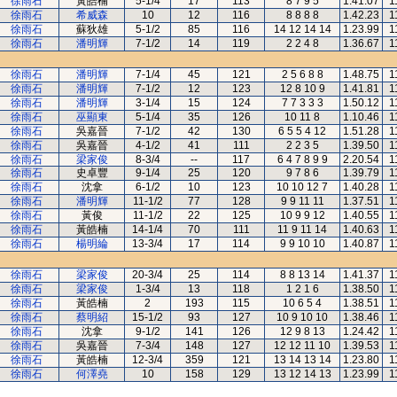
徐雨石
黃皓楠
5-1/4
17
113
8 7 9 5
1.41.07
1
徐雨石
希威森
10
12
116
8 8 8 8
1.42.23
1
徐雨石
蘇狄雄
5-1/2
85
116
14 12 14 14
1.23.99
1
徐雨石
潘明輝
7-1/2
14
119
2 2 4 8
1.36.67
1
徐雨石
潘明輝
7-1/4
45
121
2 5 6 8 8
1.48.75
1
徐雨石
潘明輝
7-1/2
12
123
12 8 10 9
1.41.81
1
徐雨石
潘明輝
3-1/4
15
124
7 7 3 3 3
1.50.12
1
徐雨石
巫顯東
5-1/4
35
126
10 11 8
1.10.46
1
徐雨石
吳嘉晉
7-1/2
42
130
6 5 5 4 12
1.51.28
1
徐雨石
吳嘉晉
4-1/2
41
111
2 2 3 5
1.39.50
1
徐雨石
梁家俊
8-3/4
--
117
6 4 7 8 9 9
2.20.54
1
徐雨石
史卓豐
9-1/4
25
120
9 7 8 6
1.39.79
1
徐雨石
沈拿
6-1/2
10
123
10 10 12 7
1.40.28
1
徐雨石
潘明輝
11-1/2
77
128
9 9 11 11
1.37.51
1
徐雨石
黃俊
11-1/2
22
125
10 9 9 12
1.40.55
1
徐雨石
黃皓楠
14-1/4
70
111
11 9 11 14
1.40.63
1
徐雨石
楊明綸
13-3/4
17
114
9 9 10 10
1.40.87
1
徐雨石
梁家俊
20-3/4
25
114
8 8 13 14
1.41.37
1
徐雨石
梁家俊
1-3/4
13
118
1 2 1 6
1.38.50
1
徐雨石
黃皓楠
2
193
115
10 6 5 4
1.38.51
1
徐雨石
蔡明紹
15-1/2
93
127
10 9 10 10
1.38.46
1
徐雨石
沈拿
9-1/2
141
126
12 9 8 13
1.24.42
1
徐雨石
吳嘉晉
7-3/4
148
127
12 12 11 10
1.39.53
1
徐雨石
黃皓楠
12-3/4
359
121
13 14 13 14
1.23.80
1
徐雨石
何澤堯
10
158
129
13 12 14 13
1.23.99
1