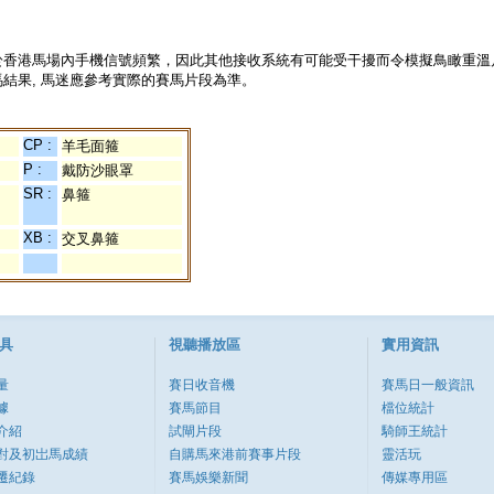
於香港馬場內手機信號頻繁，因此其他接收系統有可能受干擾而令模擬鳥瞰重溫
結果, 馬迷應參考實際的賽馬片段為準。
CP :
羊毛面箍
P :
戴防沙眼罩
SR :
鼻箍
XB :
交叉鼻箍
具
視聽播放區
實用資訊
量
賽日收音機
賽馬日一般資訊
據
賽馬節目
檔位統計
介紹
試閘片段
騎師王統計
對及初岀馬成績
自購馬來港前賽事片段
靈活玩
遷紀錄
賽馬娛樂新聞
傳媒專用區