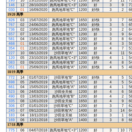
293
10
23/12/2020
跑馬地草地"C+3"
1200
好/快
3
12
7
146
12
28/10/2020
跑馬地草地"C+3"
1200
好
3
9
7
030
01
16/09/2020
跑馬地草地"C"
1200
好/快
3
2
6
19/20
馬季
826
03
15/07/2020
跑馬地草地"B"
1650
好/快
3
7
6
767
02
24/06/2020
跑馬地草地"C"
1650
好/快
3
5
6
736
02
10/06/2020
跑馬地草地"B"
1200
好/快
3
2
6
657
07
13/05/2020
跑馬地草地"C"
1200
好
3
9
6
581
04
15/04/2020
跑馬地草地"C"
1200
好
3
8
6
468
01
04/03/2020
跑馬地草地"B"
1200
好
4
3
5
354
01
22/01/2020
跑馬地草地"A"
1200
好
4
7
5
227
10
08/12/2019
沙田草地"A"
1400
好
4
11
5
120
05
23/10/2019
跑馬地草地"C+3"
1200
好/快
4
1
5
083
03
09/10/2019
跑馬地草地"B"
1200
好
4
8
5
051
01
25/09/2019
跑馬地草地"A"
1200
好/快
4
5
4
18/19
馬季
772
14
01/07/2019
沙田草地"B"
1400
好/快
4
5
5
698
05
29/05/2019
跑馬地草地"C"
1200
好
4
5
5
661
04
15/05/2019
跑馬地草地"A"
1650
好
4
1
5
523
06
24/03/2019
沙田全天候
1200
好
4
6
5
490
03
13/03/2019
跑馬地草地"B"
1200
好
4
2
5
335
08
12/01/2019
沙田全天候
1650
好
4
9
6
306
07
01/01/2019
沙田草地"C"
1200
好
3
7
6
245
07
09/12/2018
沙田草地"A"
1400
好
3
14
6
183
04
18/11/2018
沙田全天候
1650
好
3
1
6
169
06
10/11/2018
沙田草地"A"
1400
好
3
8
6
17/18
馬季
775
06
04/07/2018
跑馬地草地"C+3"
1200
好
3
10
7