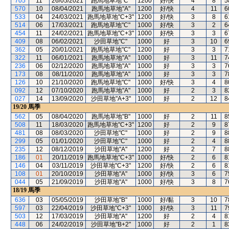
705
11
26/05/2021
跑馬地草地"C"
1200
好/快
4
8
5
570
10
08/04/2021
跑馬地草地"A"
1200
好/快
4
11
6
533
04
24/03/2021
跑馬地草地"C+3"
1200
好/快
3
8
6
514
06
17/03/2021
跑馬地草地"C"
1000
好/快
3
2
6
454
11
24/02/2021
跑馬地草地"C+3"
1000
好/快
3
3
6
409
08
06/02/2021
沙田草地"C"
1000
好
3
10
6
362
05
20/01/2021
跑馬地草地"C"
1200
好
3
3
7
322
11
06/01/2021
跑馬地草地"A"
1000
好
3
11
7
236
06
02/12/2020
跑馬地草地"A"
1000
好
3
3
7
173
08
08/11/2020
跑馬地草地"A"
1000
好
3
3
7
126
10
21/10/2020
跑馬地草地"C"
1000
好/快
3
4
8
092
12
07/10/2020
跑馬地草地"A"
1000
好
2
3
8
027
14
13/09/2020
沙田草地"A+3"
1000
好
2
12
8
19/20
馬季
562
05
08/04/2020
跑馬地草地"B"
1000
好
2
11
8
508
11
18/03/2020
跑馬地草地"C+3"
1200
好
2
9
8
481
08
08/03/2020
沙田草地"C"
1000
好
2
9
8
299
05
01/01/2020
沙田草地"C"
1000
好
2
4
8
235
12
08/12/2019
沙田草地"A"
1200
好
2
7
8
186
01
20/11/2019
跑馬地草地"C+3"
1000
好/快
2
6
8
146
04
03/11/2019
沙田草地"C+3"
1200
好/快
2
6
8
108
01
20/10/2019
沙田草地"A"
1000
好/快
3
6
7
044
05
21/09/2019
沙田草地"A"
1000
好/快
3
8
7
18/19
馬季
636
03
05/05/2019
沙田草地"B"
1000
好/黏
3
10
7
597
03
22/04/2019
沙田草地"C+3"
1000
好/快
3
11
7
503
12
17/03/2019
沙田草地"A"
1200
好
2
4
8
448
06
24/02/2019
沙田草地"B+2"
1000
好
2
1
8