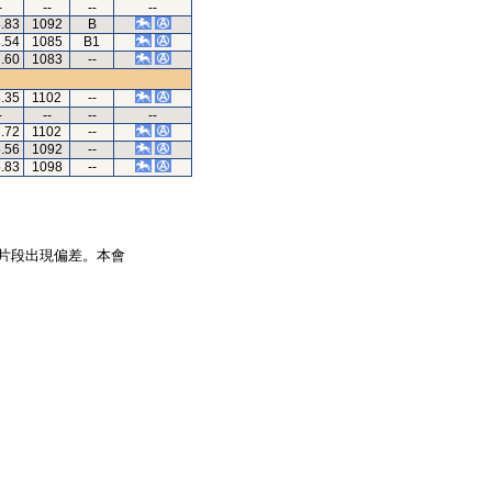
-
--
--
--
8.83
1092
B
8.54
1085
B1
7.60
1083
--
6.35
1102
--
-
--
--
--
7.72
1102
--
6.56
1092
--
6.83
1098
--
片段出現偏差。本會