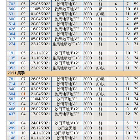
703
06
29/05/2022
沙田草地"B"
2000
好
4
7
59
660
09
11/05/2022
跑馬地草地"A"
1800
黏
3
10
61
631
09
01/05/2022
沙田草地"B"
2000
好/黏
3
11
63
600
07
20/04/2022
跑馬地草地"C"
2200
好
3
2
65
514
09
20/03/2022
沙田草地"A"
2000
好
3
4
65
426
02
16/02/2022
跑馬地草地"C"
2200
好
3
6
65
364
07
23/01/2022
沙田草地"A"
2000
好
3
12
67
317
06
05/01/2022
跑馬地草地"A"
1800
好
3
6
69
274
07
22/12/2021
跑馬地草地"C+3"
2200
好
3
8
71
191
05
21/11/2021
沙田草地"B+2"
2000
好
3
10
72
135
04
31/10/2021
跑馬地草地"C+3"
2200
好
3
6
74
098
08
17/10/2021
沙田草地"B+2"
1800
好
3
9
76
053
09
22/09/2021
跑馬地草地"C+3"
1800
好/快
3
11
78
20/21
馬季
781
07
26/06/2021
沙田草地"B"
2000
好/黏
3
8
79
714
03
30/05/2021
沙田草地"B"
2000
好/快
3
1
79
640
07
02/05/2021
沙田草地"B"
1800
好
3
11
79
604
01
21/04/2021
跑馬地草地"C"
2200
好/快
3
2
74
582
05
11/04/2021
沙田草地"C"
1800
好
3
11
74
519
04
21/03/2021
沙田草地"A"
2000
好
3
4
74
466
01
28/02/2021
沙田草地"B+2"
1800
好
3
9
68
437
04
17/02/2021
跑馬地草地"C"
2200
好
3
12
70
369
04
24/01/2021
沙田草地"A+3"
2000
好
3
6
71
299
07
26/12/2020
沙田全天候
1800
好
3
5
73
193
10
14/11/2020
沙田草地"C+3"
1800
好
3
10
73
148
02
01/11/2020
沙田草地"A"
2000
好
3
8
71