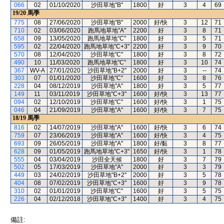
066
02
01/10/2020
沙田草地"B"
1800
好
3
4
69
19/20
馬季
775
08
27/06/2020
沙田草地"B"
2000
好/快
3
12
71
710
02
03/06/2020
跑馬地草地"A"
2200
好
3
8
71
658
09
13/05/2020
跑馬地草地"C"
1800
好
3
5
71
595
02
22/04/2020
跑馬地草地"C+3"
2200
好
3
9
70
570
08
12/04/2020
沙田草地"C"
1800
好
3
8
72
490
10
11/03/2020
跑馬地草地"C"
1800
好
3
10
74
367
WV-A
27/01/2020
沙田草地"B+2"
2000
好
3
--
74
303
07
01/01/2020
沙田草地"C"
1600
好
3
8
76
228
04
08/12/2019
沙田草地"A"
1800
好
3
5
77
149
11
03/11/2019
沙田草地"C+3"
1600
好/快
3
13
77
094
02
12/10/2019
沙田草地"C"
1600
好/快
3
1
75
046
04
21/09/2019
沙田草地"A"
1600
好/快
3
7
75
18/19
馬季
816
02
14/07/2019
沙田草地"A"
1600
好/快
3
6
74
759
07
23/06/2019
沙田草地"A"
1600
好/快
3
4
75
693
09
26/05/2019
沙田草地"A"
1800
好/黏
3
8
77
628
09
01/05/2019
跑馬地草地"C+3"
1650
好/快
3
1
78
555
04
03/04/2019
沙田全天候
1800
好
3
7
79
502
05
17/03/2019
沙田草地"A"
2000
好
3
3
79
449
03
24/02/2019
沙田草地"B+2"
2000
好
3
5
78
404
08
07/02/2019
沙田草地"C+3"
1600
好
3
9
78
310
02
01/01/2019
沙田草地"C"
1600
好
3
5
75
226
04
02/12/2018
沙田草地"C+3"
1400
好
3
4
75
備註: