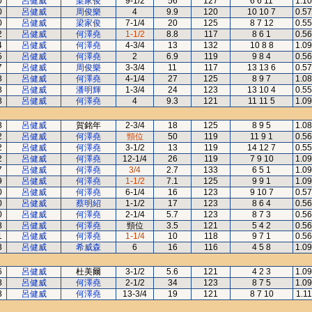
0
呂健威
梁家俊
9-1/2
56
127
6 6 11
1.10
0
呂健威
周俊樂
4
9.9
120
10 10 7
0.57
0
呂健威
梁家俊
7-1/4
20
125
8 7 12
0.55
2
呂健威
何澤堯
1-1/2
8.8
117
8 6 1
0.56
4
呂健威
何澤堯
4-3/4
13
132
10 8 8
1.09
5
呂健威
何澤堯
2
6.9
119
9 8 4
0.56
7
呂健威
周俊樂
3-3/4
11
117
13 13 6
0.57
8
呂健威
何澤堯
4-1/4
27
125
8 9 7
1.08
8
呂健威
潘明輝
1-3/4
24
123
13 10 4
0.55
8
呂健威
何澤堯
4
9.3
121
11 11 5
1.09
8
呂健威
賀銘年
2-3/4
18
125
8 9 5
1.08
2
呂健威
何澤堯
頸位
50
119
11 9 1
0.56
2
呂健威
何澤堯
3-1/2
13
119
14 12 7
0.55
2
呂健威
何澤堯
12-1/4
26
119
7 9 10
1.09
7
呂健威
何澤堯
3/4
2.7
133
6 5 1
1.09
9
呂健威
何澤堯
1-1/2
7.1
125
9 9 1
1.09
0
呂健威
何澤堯
6-1/4
16
123
9 10 7
0.57
0
呂健威
蔡明紹
1-1/2
17
123
8 6 4
0.56
0
呂健威
何澤堯
2-1/4
5.7
123
8 7 3
0.56
8
呂健威
何澤堯
頸位
3.5
121
5 4 2
0.56
1
呂健威
何澤堯
1-1/4
10
118
9 7 1
0.56
3
呂健威
希威森
6
16
116
4 5 8
1.09
6
呂健威
杜美爾
3-1/2
5.6
121
4 2 3
1.09
8
呂健威
何澤堯
2-1/2
34
123
8 7 5
1.09
8
呂健威
何澤堯
13-3/4
19
121
8 7 10
1.11