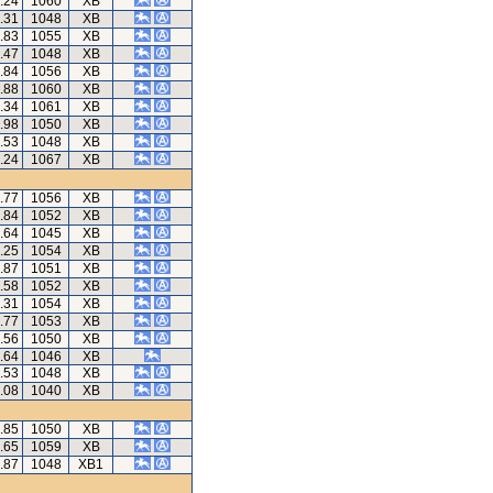
.24
1060
XB
.31
1048
XB
.83
1055
XB
.47
1048
XB
.84
1056
XB
.88
1060
XB
.34
1061
XB
.98
1050
XB
.53
1048
XB
.24
1067
XB
.77
1056
XB
.84
1052
XB
.64
1045
XB
.25
1054
XB
.87
1051
XB
.58
1052
XB
.31
1054
XB
.77
1053
XB
.56
1050
XB
.64
1046
XB
.53
1048
XB
.08
1040
XB
.85
1050
XB
.65
1059
XB
.87
1048
XB1