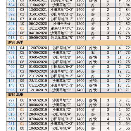
651
09
05/05/2021
跑馬地草地"A"
1200
好/快
2
9
83
584
09
11/04/2021
沙田草地"C"
1400
好
2
1
84
502
03
13/03/2021
沙田草地"C+3"
1400
好
2
2
84
392
02
31/01/2021
沙田草地"B+2"
1200
好
2
8
82
314
07
01/01/2021
沙田草地"B+2"
1200
好
2
1
82
248
10
06/12/2020
沙田全天候
1200
好
2
2
82
202
01
18/11/2020
跑馬地草地"C"
1200
好
3
3
76
082
08
04/10/2020
沙田草地"C+3"
1400
好
3
12
76
018
01
09/09/2020
跑馬地草地"B"
1200
好
3
5
70
19/20
馬季
818
04
12/07/2020
沙田草地"A"
1400
好/快
3
4
72
726
05
07/06/2020
沙田草地"C"
1400
黏
3
14
73
631
05
03/05/2020
沙田草地"B"
1400
好/快
3
11
75
517
08
22/03/2020
沙田草地"A"
1400
好/快
3
12
75
460
02
01/03/2020
沙田草地"B+2"
1400
好
3
2
73
408
02
08/02/2020
沙田草地"C+3"
1400
好
3
12
71
274
08
21/12/2019
沙田草地"A+3"
1400
好
3
6
72
197
09
23/11/2019
沙田草地"C"
1600
好/快
3
1
72
148
03
03/11/2019
沙田草地"C+3"
1400
好/快
3
10
71
096
08
12/10/2019
沙田草地"C"
1400
好/快
3
10
71
18/19
馬季
797
06
07/07/2019
沙田草地"C"
1400
好/快
3
6
71
728
02
08/06/2019
沙田草地"C"
1400
好/快
3
3
68
657
01
11/05/2019
沙田草地"C"
1400
好
3
1
62
615
07
28/04/2019
沙田草地"A"
1600
好
3
8
62
560
02
07/04/2019
沙田草地"B+2"
1400
好/快
4
7
60
481
01
10/03/2019
沙田草地"C+3"
1400
好
4
2
54
410
08
10/02/2019
沙田草地"A"
1400
好
4
5
56