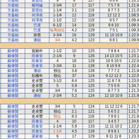
方嘉柏
莫雷拉
9
8
117
6 6 9
1.10.
方嘉柏
楊明綸
2-3/4
17
117
7 5 7 9
1.21.
方嘉柏
莫雷拉
1-1/4
3.1
119
8 7 7 3
1.21.
方嘉柏
何澤堯
1-1/4
12
119
12 12 2
1.08.
方嘉柏
何澤堯
1-1/2
12
119
9 5 7
1.09.
方嘉柏
巴度
6-1/2
14
119
9 8 10
1.09.
方嘉柏
巴度
短馬頭位
4.2
129
7 5 1
1.09.
方嘉柏
薛恩
3-3/4
16
129
11 10 10 8
1.22.
方嘉柏
潘頓
3/4
4.2
123
8 8 1
1.09.
蘇偉賢
賀銘年
1-1/2
10
125
7 8 8 4
1.21.
蘇偉賢
田泰安
2-1/4
9
126
14 13 10 5
1.23.
蘇偉賢
田泰安
4
18
129
10 9 10 5
1.22.
蘇偉賢
田泰安
2-3/4
11
128
9 10 9 8
1.22.
蘇偉賢
潘頓
頸位
3.8
128
7 7 7 2
1.21.
蘇偉賢
彭國年
頸位
37
124
9 12 12 2
1.22.
蘇偉賢
史卓豐
3-1/2
8.4
125
11 8 7 8
1.23.
蘇偉賢
史卓豐
5
5.9
125
7 5 5 9
1.34.
蘇偉賢
史卓豐
3/4
7.6
125
8 7 7 3
1.21.
蘇偉賢
潘頓
2-3/4
5.2
124
12 10 10 8
1.21.
蘇偉賢
史卓豐
3/4
5
124
11 12 12 6
1.21.
蘇偉賢
史卓豐
頸位
2.1
121
5 6 5 2
1.21.
蘇偉賢
史卓豐
頸位
8.3
118
7 8 8 1
1.21.
蘇偉賢
田泰安
4
10
117
3 4 5 7
1.34.
蘇偉賢
田泰安
1-1/4
5.9
133
11 11 10 2
1.22.
蘇偉賢
田泰安
1-1/4
4.5
128
9 9 8 1
1.23.
蘇偉賢
梁家俊
6
17
129
9 11 11 8
1.23.