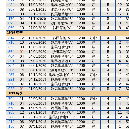
491
12
10/03/2021
跑馬地草地"B"
1200
好
5
11
3
434
08
17/02/2021
跑馬地草地"C"
1000
好
5
12
3
357
08
20/01/2021
跑馬地草地"C"
1000
好
5
9
3
233
03
02/12/2020
跑馬地草地"A"
1000
好
5
6
3
176
04
11/11/2020
跑馬地草地"B"
1000
好
5
11
3
095
09
11/10/2020
沙田草地"A+3"
1200
好
4
3
4
059
10
27/09/2020
沙田草地"A"
1200
好
4
8
4
19/20
馬季
814
12
12/07/2020
沙田草地"A"
1200
好/快
4
11
4
715
10
03/06/2020
跑馬地草地"A"
1000
好
4
2
4
655
08
13/05/2020
跑馬地草地"C"
1000
好
4
8
4
564
01
12/04/2020
沙田草地"C"
1000
好
5
3
3
464
04
04/03/2020
跑馬地草地"B"
1000
好
5
4
3
391
08
05/02/2020
跑馬地草地"C"
1200
好
5
4
4
354
09
22/01/2020
跑馬地草地"A"
1200
好
4
11
4
304
14
05/01/2020
沙田草地"C+3"
1000
好
4
9
4
257
06
18/12/2019
跑馬地草地"C+3"
1000
好/快
4
11
4
221
04
04/12/2019
跑馬地草地"B"
1000
好
4
7
4
098
07
16/10/2019
跑馬地草地"C"
1000
好
4
2
4
022
01
11/09/2019
跑馬地草地"B"
1000
好
5
7
3
18/19
馬季
764
11
26/06/2019
跑馬地草地"B"
1200
好/快
4
7
4
716
04
05/06/2019
跑馬地草地"A"
1000
好
4
4
4
658
04
15/05/2019
跑馬地草地"A"
1000
好
4
4
4
359
12
23/01/2019
跑馬地草地"C"
1000
好
4
11
4
286
10
26/12/2018
跑馬地草地"C+3"
1000
好
4
12
4
212
06
28/11/2018
跑馬地草地"A"
1200
好
4
4
5
156
07
07/11/2018
跑馬地草地"B"
1200
好
4
1
5