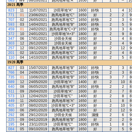
083
WV
06/10/2021
跑馬地草地"A"
1650
好
2
--
1
20/21
馬季
823
11
11/07/2021
沙田草地"A"
1600
好/快
1
4
1
771
01
23/06/2021
跑馬地草地"C"
1650
好
2
2
9
707
02
26/05/2021
跑馬地草地"C"
1650
好/快
2
3
9
593
03
14/04/2021
跑馬地草地"B"
1800
好/快
2
5
9
459
01
24/02/2021
跑馬地草地"C+3"
1650
好/快
3
3
8
372
10
24/01/2021
沙田草地"A+3"
1800
好
2
9
8
347
06
17/01/2021
沙田全天候
1650
好
1
4
8
303
12
26/12/2020
沙田全天候
1650
好
2
4
9
257
12
09/12/2020
跑馬地草地"B"
1800
好
2
12
9
201
02
18/11/2020
跑馬地草地"C"
1650
好
2
4
8
110
04
14/10/2020
跑馬地草地"B"
1650
好
2
5
8
19/20
馬季
827
03
15/07/2020
跑馬地草地"B"
1650
好/快
2
3
8
766
04
24/06/2020
跑馬地草地"C"
1650
好/快
2
3
8
735
01
10/06/2020
跑馬地草地"B"
1650
好/快
3
7
8
689
12
24/05/2020
沙田草地"A"
1400
好
2
10
8
640
08
06/05/2020
跑馬地草地"B"
1650
好/快
2
2
8
611
09
26/04/2020
沙田草地"A"
1600
好
2
7
8
573
13
12/04/2020
沙田草地"C"
1400
好
2
8
8
449
11
26/02/2020
跑馬地草地"A"
1650
好
1
8
8
405
07
08/02/2020
沙田草地"C+3"
1600
好
2
10
9
380
06
29/01/2020
跑馬地草地"B"
1650
好
2
12
9
292
06
29/12/2019
沙田全天候
1650
濕慢
2
6
9
225
09
04/12/2019
跑馬地草地"B"
1800
好
2
2
9
195
04
23/11/2019
沙田草地"C"
1600
好/快
1
8
9
084
05
09/10/2019
跑馬地草地"B"
1650
好
2
5
9