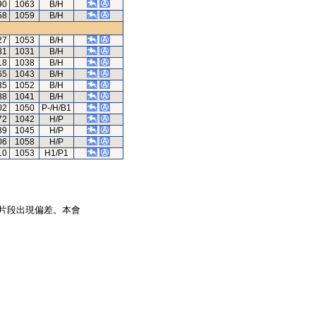
90
1063
B/H
58
1059
B/H
27
1053
B/H
81
1031
B/H
18
1038
B/H
65
1043
B/H
35
1052
B/H
88
1041
B/H
02
1050
P-/H/B1
72
1042
H/P
89
1045
H/P
06
1058
H/P
10
1053
H1/P1
片段出現偏差。本會