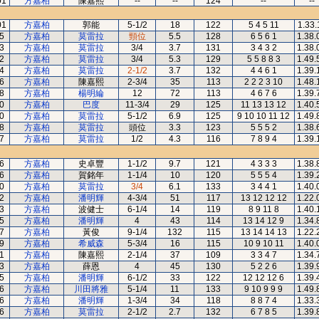
01
方嘉柏
陳嘉熙
--
--
124
--
--
01
方嘉柏
郭能
5-1/2
18
122
5 4 5 11
1.33.
5
方嘉柏
莫雷拉
頸位
5.5
128
6 5 6 1
1.38.
3
方嘉柏
莫雷拉
3/4
3.7
131
3 4 3 2
1.38.
2
方嘉柏
莫雷拉
3/4
5.3
129
5 5 8 8 3
1.49.
4
方嘉柏
莫雷拉
2-1/2
3.7
132
4 4 6 1
1.39.
6
方嘉柏
陳嘉熙
2-3/4
35
113
2 2 2 3 10
1.48.
8
方嘉柏
楊明綸
12
72
113
4 6 7 6
1.39.
0
方嘉柏
巴度
11-3/4
29
125
11 13 13 12
1.40.
0
方嘉柏
莫雷拉
5-1/2
6.9
125
9 10 10 11 12
1.49.
8
方嘉柏
莫雷拉
頭位
3.3
123
5 5 5 2
1.38.
7
方嘉柏
莫雷拉
1/2
4.3
116
7 8 9 4
1.39.
6
方嘉柏
史卓豐
1-1/2
9.7
121
4 3 3 3
1.38.
6
方嘉柏
賀銘年
1-1/4
10
120
5 5 5 4
1.39.
0
方嘉柏
莫雷拉
3/4
6.1
133
3 4 4 1
1.40.
2
方嘉柏
潘明輝
4-3/4
51
117
13 12 12 12
1.22.
3
方嘉柏
波健士
6-1/4
14
119
8 9 11 8
1.40.
5
方嘉柏
潘明輝
4
43
114
13 14 12 9
1.34.
7
方嘉柏
黃俊
9-1/4
132
115
13 14 14 13
1.22.
9
方嘉柏
希威森
5-3/4
16
115
10 9 10 11
1.40.
1
方嘉柏
陳嘉熙
2-1/4
37
109
3 3 4 7
1.34.
3
方嘉柏
薛恩
4
45
130
5 2 2 6
1.39.
5
方嘉柏
潘明輝
6-1/2
33
122
12 12 12 6
1.39.
6
方嘉柏
川田將雅
5-1/4
11
133
9 10 9 9 9
1.49.
6
方嘉柏
潘明輝
1-3/4
34
118
8 8 7 4
1.33.
6
方嘉柏
莫雷拉
2-1/2
2.7
132
6 7 8 5
1.39.