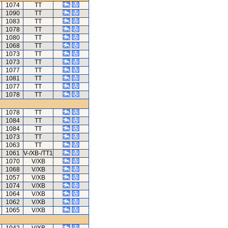
1074
TT
1090
TT
1083
TT
1078
TT
1080
TT
1068
TT
1073
TT
1073
TT
1077
TT
1081
TT
1077
TT
1078
TT
1078
TT
1084
TT
1084
TT
1073
TT
1063
TT
1061
V-/XB-/TT1
1070
V/XB
1068
V/XB
1057
V/XB
1074
V/XB
1064
V/XB
1062
V/XB
1065
V/XB