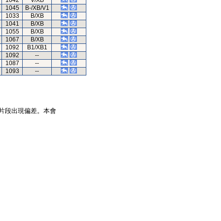
1042
V/XB
1045
B-/XB/V1
1033
B/XB
1041
B/XB
1055
B/XB
1067
B/XB
1092
B1/XB1
1092
--
1087
--
1093
--
片段出現偏差。本會