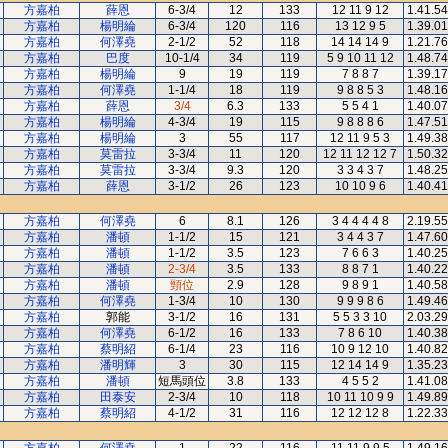
方嘉柏
薛恩
6-3/4
12
133
12 11 9 12
1.41.54
方嘉柏
楊明綸
6-3/4
120
116
13 12 9 5
1.39.01
方嘉柏
何澤堯
2-1/2
52
118
14 14 14 9
1.21.76
方嘉柏
巴度
10-1/4
34
119
5 9 10 11 12
1.48.74
方嘉柏
楊明綸
9
19
119
7 8 8 7
1.39.17
方嘉柏
何澤堯
1-1/4
18
119
9 8 8 5 3
1.48.16
方嘉柏
薛恩
3/4
6.3
133
5 5 4 1
1.40.07
方嘉柏
楊明綸
4-3/4
19
115
9 8 8 8 6
1.47.51
方嘉柏
楊明綸
3
55
117
12 11 9 5 3
1.49.38
方嘉柏
莫雷拉
3-3/4
11
120
12 11 12 12 7
1.50.32
方嘉柏
莫雷拉
3-3/4
9.3
120
3 3 4 3 7
1.48.25
方嘉柏
薛恩
3-1/2
26
123
10 10 9 6
1.40.41
方嘉柏
何澤堯
6
8.1
126
3 4 4 4 4 8
2.19.55
方嘉柏
潘頓
1-1/2
15
121
3 4 4 3 7
1.47.60
方嘉柏
潘頓
1-1/2
3.5
123
7 6 6 3
1.40.25
方嘉柏
潘頓
2-3/4
3.5
133
8 8 7 1
1.40.22
方嘉柏
潘頓
頸位
2.9
128
9 8 9 1
1.40.58
方嘉柏
何澤堯
1-3/4
10
130
9 9 9 8 6
1.49.46
方嘉柏
郭能
3-1/2
16
131
5 5 3 3 10
2.03.29
方嘉柏
何澤堯
6-1/2
16
133
7 8 6 10
1.40.38
方嘉柏
蔡明紹
6-1/4
23
116
10 9 12 10
1.40.82
方嘉柏
潘明輝
3
30
115
12 14 14 9
1.35.23
方嘉柏
潘頓
短馬頭位
3.8
133
4 5 5 2
1.41.08
方嘉柏
田泰安
2-3/4
10
118
10 11 10 9 9
1.49.89
方嘉柏
蔡明紹
4-1/2
31
116
12 12 12 8
1.22.33