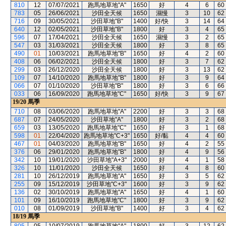
810
12
07/07/2021
跑馬地草地"A"
1650
好
4
6
60
783
05
26/06/2021
沙田全天候
1650
濕慢
3
10
62
716
09
30/05/2021
沙田草地"B"
1400
好/快
3
14
64
640
12
02/05/2021
沙田草地"B"
1800
好
3
4
65
596
07
17/04/2021
沙田全天候
1650
濕慢
3
2
65
547
03
31/03/2021
沙田全天候
1800
好
3
8
65
490
01
10/03/2021
跑馬地草地"B"
1650
好
4
2
60
408
06
06/02/2021
沙田全天候
1800
好
3
7
62
299
03
26/12/2020
沙田全天候
1800
好
3
13
62
109
07
14/10/2020
跑馬地草地"B"
1800
好
3
9
64
066
07
01/10/2020
沙田草地"B"
1800
好
3
6
66
033
06
16/09/2020
跑馬地草地"C"
1650
好/快
3
9
67
19/20
馬季
710
08
03/06/2020
跑馬地草地"A"
2200
好
3
3
68
687
07
24/05/2020
沙田草地"A"
1800
好
3
2
68
659
03
13/05/2020
跑馬地草地"C"
1650
好
3
1
68
598
01
22/04/2020
跑馬地草地"C+3"
1650
好/黏
4
4
60
467
01
04/03/2020
跑馬地草地"B"
1650
好
4
2
55
376
06
29/01/2020
跑馬地草地"B"
1800
好
4
9
56
342
10
19/01/2020
沙田草地"A+3"
2000
好
4
1
58
326
10
11/01/2020
沙田全天候
1650
好
4
8
60
281
10
26/12/2019
跑馬地草地"A"
1650
好
3
5
62
255
09
15/12/2019
沙田草地"C+3"
1600
好
3
9
62
136
02
30/10/2019
跑馬地草地"A"
1650
好
4
1
60
101
09
16/10/2019
跑馬地草地"C"
1800
好
3
9
62
010
08
01/09/2019
沙田草地"B"
1400
好
3
4
62
18/19
馬季