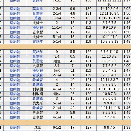
5
蔡約翰
賀銘年
7-1/2
13
130
12 12 12 12 12
2.17
10
6
蔡約翰
莫雷拉
2-3/4
9.9
130
14 10 8 9 6
2.02
8
蔡約翰
莫雷拉
2-1/4
4.8
131
12 11 10 9 5
1.50
9
蔡約翰
莫雅
1-3/4
7.5
133
10 12 12 11 5
1.48
0
蔡約翰
波健士
2
15
113
8 7 6 7 5
1.46
3
蔡約翰
潘明輝
11-1/4
34
112
9 9 10 9
1.41
5
蔡約翰
史卓豐
6
17
120
8 9 9 7 9
1.50
7
蔡約翰
波健士
5-1/4
15
116
10 11 11 9
1.39
8
蔡約翰
賀銘年
5-1/4
21
119
10 8 8 8 13
1.48
9
蔡約翰
賀銘年
9
5.5
126
6 7 6 11 10
1.48
7
蔡約翰
莫雷拉
3/4
6.5
123
11 10 8 2
1.39
4
蔡約翰
莫雷拉
頭位
4.1
121
8 8 6 2 2
1.48
3
蔡約翰
史卓豐
3/4
7
131
7 7 6 5 2
2.00
1
蔡約翰
潘明輝
頸位
11
112
3 5 4 7 2
1.47
3
蔡約翰
希威森
2-1/4
11
119
2 3 3 4 7
2.01
5
蔡約翰
希威森
4
40
121
12 11 3 3 7
1.47
5
蔡約翰
希威森
2
14
120
7 7 8 9 5
1.47
5
蔡約翰
利敬國
4-1/4
9.2
116
10 13 13 13 6
2.01
3
蔡約翰
利敬國
頸位
26
120
10 8 7 3
1.33
4
蔡約翰
希威森
3
15
121
7 6 6 6 9
1.47
6
蔡約翰
貝力斯
5-1/4
27
121
9 9 9 7
1.39
7
蔡約翰
希威森
2-1/4
42
116
11 11 11 11 6
1.46
9
蔡約翰
史卓豐
5
5.9
122
3 2 2 3 5
1.49
9
蔡約翰
史卓豐
4-1/4
13
118
7 7 7 4
1.39
1
蔡約翰
沈拿
6-1/2
17
127
9 8 7 5
1.39