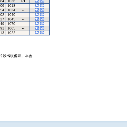
.84
1036
P1
.06
1018
--
.54
1034
--
.02
1040
--
.27
1045
--
.49
1070
--
.91
1065
--
.13
1022
--
片段出現偏差。本會