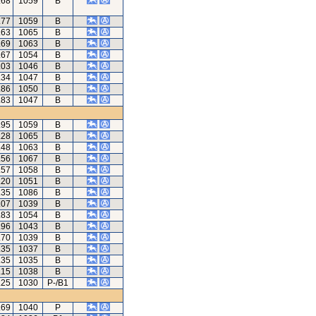
.68
1059
B
.77
1059
B
.63
1065
B
.69
1063
B
.67
1054
B
.03
1046
B
.34
1047
B
.86
1050
B
.83
1047
B
.95
1059
B
.28
1065
B
.48
1063
B
.56
1067
B
.57
1058
B
.20
1051
B
.35
1086
B
.07
1039
B
.83
1054
B
.96
1043
B
.70
1039
B
.35
1037
B
.35
1035
B
.15
1038
B
.25
1030
P-/B1
.69
1040
P