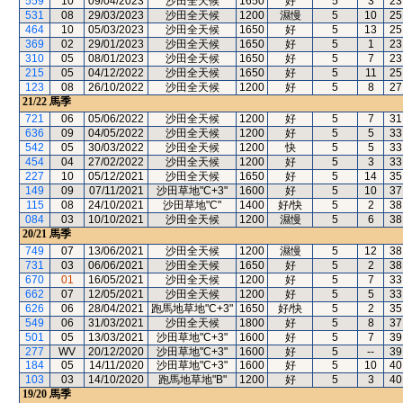
559
10
09/04/2023
沙田全天候
1650
好
5
3
23
531
08
29/03/2023
沙田全天候
1200
濕慢
5
10
25
464
10
05/03/2023
沙田全天候
1650
好
5
13
25
369
02
29/01/2023
沙田全天候
1650
好
5
1
23
310
05
08/01/2023
沙田全天候
1650
好
5
7
23
215
05
04/12/2022
沙田全天候
1650
好
5
11
25
123
08
26/10/2022
沙田全天候
1200
好
5
8
27
21/22
馬季
721
06
05/06/2022
沙田全天候
1200
好
5
7
31
636
09
04/05/2022
沙田全天候
1200
好
5
5
33
542
05
30/03/2022
沙田全天候
1200
快
5
5
33
454
04
27/02/2022
沙田全天候
1200
好
5
3
33
227
10
05/12/2021
沙田全天候
1650
好
5
14
35
149
09
07/11/2021
沙田草地"C+3"
1600
好
5
10
37
115
08
24/10/2021
沙田草地"C"
1400
好/快
5
2
38
084
03
10/10/2021
沙田全天候
1200
濕慢
5
6
38
20/21
馬季
749
07
13/06/2021
沙田全天候
1200
濕慢
5
12
38
731
03
06/06/2021
沙田全天候
1650
好
5
2
38
670
01
16/05/2021
沙田全天候
1200
好
5
7
33
662
07
12/05/2021
沙田全天候
1200
好
5
5
33
626
06
28/04/2021
跑馬地草地"C+3"
1650
好/快
5
2
35
549
06
31/03/2021
沙田全天候
1800
好
5
8
37
501
05
13/03/2021
沙田草地"C+3"
1600
好
5
7
39
277
WV
20/12/2020
沙田草地"C+3"
1600
好
5
--
39
184
05
14/11/2020
沙田草地"C+3"
1600
好
5
10
40
103
03
14/10/2020
跑馬地草地"B"
1200
好
5
3
40
19/20
馬季