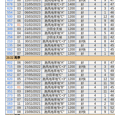
820
06
12/07/2023
跑馬地草地"B"
1200
好/快
4
9
47
678
13
21/05/2023
沙田草地"C+3"
1400
好
4
4
47
629
03
03/05/2023
跑馬地草地"A"
1200
好
4
3
45
554
12
06/04/2023
跑馬地草地"A"
1200
好
4
1
46
500
03
15/03/2023
跑馬地草地"C"
1200
好
4
12
46
457
06
01/03/2023
跑馬地草地"A"
1200
好
4
9
46
379
01
01/02/2023
跑馬地草地"A"
1200
好
5
9
40
349
03
21/01/2023
沙田全天候
1200
好
5
8
40
302
04
04/01/2023
跑馬地草地"A"
1200
好
5
5
40
258
07
18/12/2022
沙田全天候
1200
好
4
11
42
210
11
30/11/2022
跑馬地草地"C+3"
1200
好/快
4
8
44
135
04
30/10/2022
跑馬地草地"C"
1200
好
4
6
45
092
03
12/10/2022
跑馬地草地"A"
1200
好/快
4
1
45
050
07
28/09/2022
跑馬地草地"C"
1200
好
4
1
46
21/22
馬季
802
06
06/07/2022
跑馬地草地"A"
1200
好
4
8
47
715
09
01/06/2022
跑馬地草地"C+3"
1200
好/快
4
3
49
699
04
25/05/2022
跑馬地草地"C"
1200
好
4
5
49
652
07
07/05/2022
沙田草地"C"
1400
好
4
4
50
620
05
27/04/2022
跑馬地草地"C+3"
1200
好/快
4
12
50
467
07
02/03/2022
跑馬地草地"A"
1200
好
4
11
50
410
01
09/02/2022
跑馬地草地"B"
1200
好
4
10
45
351
03
19/01/2022
跑馬地草地"C"
1200
好
4
11
44
273
05
22/12/2021
跑馬地草地"C+3"
1200
好
4
1
46
219
07
01/12/2021
跑馬地草地"A"
1200
好
4
4
48
163
11
10/11/2021
跑馬地草地"B"
1200
好
4
2
50
097
09
17/10/2021
沙田草地"B+2"
1200
好
4
5
52
033
08
15/09/2021
跑馬地草地"C"
1200
好/快
4
9
52