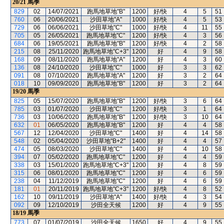
20/21
馬季
829
02
14/07/2021
跑馬地草地"B"
1200
好/快
4
5
51
760
06
20/06/2021
沙田草地"A"
1000
好/快
4
5
53
729
06
06/06/2021
沙田草地"C"
1000
好/快
4
11
55
705
05
26/05/2021
跑馬地草地"C"
1200
好/快
4
3
56
684
06
19/05/2021
跑馬地草地"B"
1200
好/快
4
2
58
215
08
25/11/2020
跑馬地草地"C+3"
1200
好
4
9
58
168
09
08/11/2020
跑馬地草地"A"
1200
好
4
3
60
136
08
24/10/2020
沙田草地"C"
1000
好
3
3
62
091
08
07/10/2020
跑馬地草地"A"
1200
好
3
2
64
018
10
09/09/2020
跑馬地草地"B"
1200
好
3
2
64
19/20
馬季
825
05
15/07/2020
跑馬地草地"B"
1200
好/快
3
6
64
785
03
01/07/2020
沙田草地"C"
1200
好/快
3
1
64
736
03
10/06/2020
跑馬地草地"B"
1200
好/快
3
10
64
632
01
06/05/2020
跑馬地草地"B"
1200
好
4
4
58
567
12
12/04/2020
沙田草地"C"
1400
好
4
14
58
548
02
05/04/2020
沙田草地"B+2"
1400
好
4
4
57
474
05
08/03/2020
沙田草地"C"
1400
好
4
10
58
394
07
05/02/2020
跑馬地草地"C"
1200
好
4
4
59
338
03
15/01/2020
跑馬地草地"C+3"
1200
好
4
8
59
315
06
08/01/2020
跑馬地草地"C"
1200
好
4
6
59
238
04
11/12/2019
跑馬地草地"C"
1200
好
4
6
59
181
01
20/11/2019
跑馬地草地"C+3"
1200
好/快
4
8
52
162
10
09/11/2019
沙田草地"A"
1400
好/快
4
3
54
092
09
12/10/2019
沙田全天候
1200
好
4
9
55
18/19
馬季
773
07
01/07/2019
沙田全天候
1650
好
4
9
55