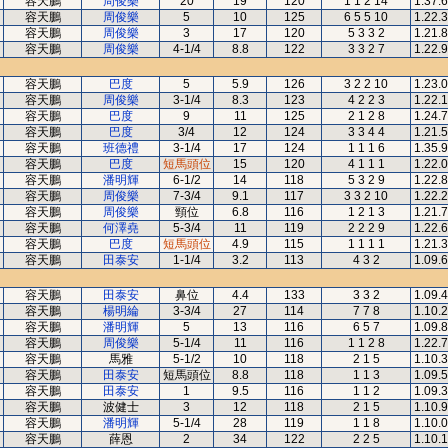
容天鵬
周俊樂
20
19
120
1 1 2 14
1.37.
容天鵬
周俊樂
5
10
125
6 5 5 10
1.22.
容天鵬
周俊樂
3
17
120
5 3 3 2
1.21.
容天鵬
周俊樂
4-1/4
8.8
122
3 3 2 7
1.22.
容天鵬
巴度
5
5.9
126
3 2 2 10
1.23.
容天鵬
周俊樂
3-1/4
8.3
123
4 2 2 3
1.22.
容天鵬
巴度
9
11
125
2 1 2 8
1.24.
容天鵬
巴度
3/4
12
124
3 3 4 4
1.21.
容天鵬
班德禮
3-1/4
17
124
1 1 1 6
1.35.
容天鵬
巴度
短馬頭位
15
120
4 1 1 1
1.22.
容天鵬
潘明輝
6-1/2
14
118
5 3 2 9
1.22.
容天鵬
周俊樂
7-3/4
9.1
117
3 3 2 10
1.22.
容天鵬
周俊樂
頸位
6.8
116
1 2 1 3
1.21.
容天鵬
何澤堯
5-3/4
11
119
2 2 2 9
1.22.
容天鵬
巴度
短馬頭位
4.9
115
1 1 1 1
1.21.
容天鵬
田泰安
1-1/4
3.2
113
4 3 2
1.09.
容天鵬
田泰安
鼻位
4.4
133
3 3 2
1.09.
容天鵬
楊明綸
3-3/4
27
114
7 7 8
1.10.
容天鵬
潘明輝
5
13
116
6 5 7
1.09.
容天鵬
周俊樂
5-1/4
11
116
1 1 2 8
1.22.
容天鵬
馬雅
5-1/2
10
118
2 1 5
1.10.
容天鵬
田泰安
短馬頭位
8.8
118
1 1 3
1.09.
容天鵬
田泰安
1
9.5
116
1 1 2
1.09.
容天鵬
波健士
3
12
118
2 1 5
1.10.
容天鵬
潘明輝
5-1/4
28
119
1 1 8
1.10.
容天鵬
薛恩
2
34
122
2 2 5
1.10.