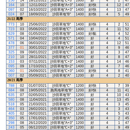
256
14
18/12/2022
沙田草地"C+3"
1600
好
4
2
47
164
10
12/11/2022
沙田草地"A+3"
1400
好/快
4
12
47
097
02
16/10/2022
沙田草地"A+3"
1400
好/快
4
13
47
024
07
18/09/2022
沙田草地"B"
1400
好/快
4
5
49
21/22
馬季
773
10
25/06/2022
沙田草地"B"
1400
好/快
4
2
51
723
03
05/06/2022
沙田草地"C"
1400
好
4
11
52
629
08
01/05/2022
沙田草地"B"
1400
好/黏
4
4
52
571
04
10/04/2022
沙田草地"C"
1400
好
4
4
51
478
06
06/03/2022
沙田草地"C"
1600
好
4
12
51
377
01
30/01/2022
沙田草地"A+3"
1400
好
4
9
46
325
09
09/01/2022
沙田草地"C"
1400
好
4
3
47
210
10
28/11/2021
沙田草地"C"
1400
好
4
8
47
153
03
07/11/2021
沙田草地"C+3"
1400
好
4
14
46
095
09
17/10/2021
沙田草地"B+2"
1400
好
4
7
46
060
01
26/09/2021
沙田草地"C+3"
1400
好/快
4
8
41
007
02
05/09/2021
沙田草地"A"
1200
好
4
2
40
20/21
馬季
788
02
01/07/2021
沙田草地"C"
1200
好/快
5
7
39
684
08
19/05/2021
跑馬地草地"B"
1200
好/快
4
11
41
635
07
02/05/2021
沙田草地"B"
1200
好
4
10
43
580
08
11/04/2021
沙田草地"C"
1400
好
4
13
45
518
05
21/03/2021
沙田草地"A"
1200
好
4
3
45
464
03
28/02/2021
沙田草地"B+2"
1200
好
4
3
43
405
02
06/02/2021
沙田草地"C"
1200
好
4
5
43
350
05
17/01/2021
沙田草地"A"
1200
好
4
2
45
298
08
26/12/2020
沙田草地"A+3"
1200
好
4
1
47
243
05
06/12/2020
沙田草地"C+3"
1200
好
4
9
49