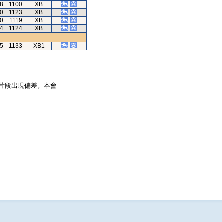
78
1100
XB
60
1123
XB
30
1119
XB
44
1124
XB
75
1133
XB1
片段出現偏差。本會