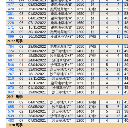
552
WV
06/04/2023
跑馬地草地"A"
1650
好
4
--
5
477
02
08/03/2023
跑馬地草地"B"
1650
好
4
4
5
420
06
15/02/2023
跑馬地草地"C"
1650
好/快
4
9
5
381
03
01/02/2023
跑馬地草地"A"
1650
好
4
8
5
304
01
04/01/2023
跑馬地草地"A"
1650
好
4
3
4
228
06
07/12/2022
跑馬地草地"A"
1650
好
4
7
4
171
02
16/11/2022
跑馬地草地"B"
1200
好
4
5
4
135
09
30/10/2022
跑馬地草地"C"
1200
好
4
3
5
099
08
16/10/2022
沙田草地"A+3"
1400
好/快
4
11
5
21/22
馬季
784
08
28/06/2022
跑馬地草地"C"
1650
好/快
4
7
5
724
02
05/06/2022
沙田草地"C"
1400
好
4
11
4
664
04
15/05/2022
沙田草地"C+3"
1600
好/黏
4
6
4
607
01
24/04/2022
沙田草地"A"
1400
好
4
3
4
548
01
03/04/2022
沙田草地"B+2"
1400
好
5
11
3
492
06
12/03/2022
沙田草地"C+3"
1400
好
5
13
4
267
12
18/12/2021
沙田草地"C+3"
1600
好
4
10
4
210
09
28/11/2021
沙田草地"C"
1400
好
4
7
4
160
03
10/11/2021
跑馬地草地"B"
1650
好
4
3
4
070
05
01/10/2021
沙田草地"A"
1400
好
4
7
4
042
03
19/09/2021
沙田草地"C"
1400
好
4
7
4
20/21
馬季
803
09
04/07/2021
沙田草地"C+3"
1400
好/快
4
11
4
655
01
08/05/2021
沙田草地"C"
1400
好/快
5
6
4
576
02
11/04/2021
沙田草地"C"
1400
好
5
13
3
539
07
28/03/2021
沙田草地"A+3"
1400
好/快
4
12
4
483
07
07/03/2021
沙田草地"C"
1200
好
4
2
4
19/20
馬季