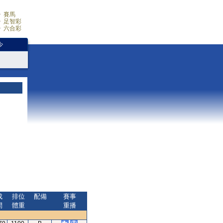
賽馬
足智彩
六合彩
少
成
排位
配備
賽事
間
體重
重播