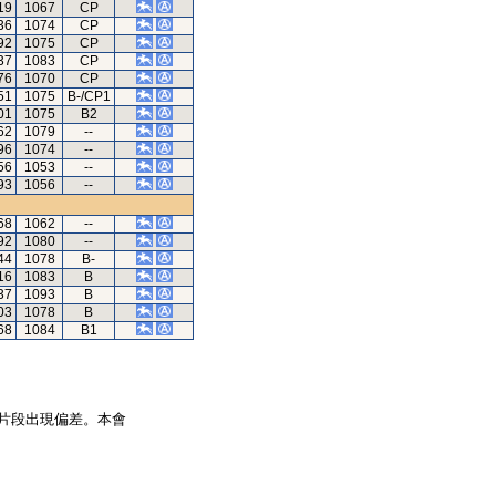
19
1067
CP
36
1074
CP
92
1075
CP
37
1083
CP
76
1070
CP
51
1075
B-/CP1
01
1075
B2
62
1079
--
96
1074
--
56
1053
--
93
1056
--
68
1062
--
92
1080
--
44
1078
B-
16
1083
B
37
1093
B
03
1078
B
68
1084
B1
片段出現偏差。本會