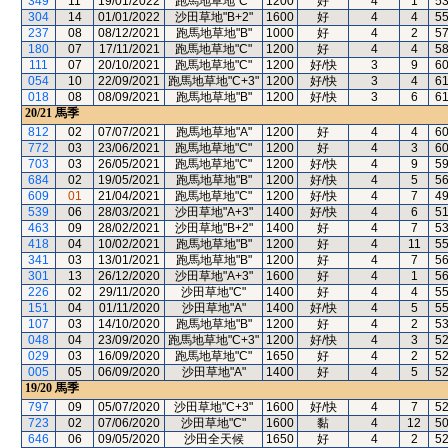
349
11
19/01/2022
跑馬地草地"C"
1200
好
4
1
5
304
14
01/01/2022
沙田草地"B+2"
1600
好
4
4
5
237
08
08/12/2021
跑馬地草地"B"
1000
好
4
2
5
180
07
17/11/2021
跑馬地草地"C"
1200
好
4
4
5
111
07
20/10/2021
跑馬地草地"C"
1200
好/快
3
9
6
054
10
22/09/2021
跑馬地草地"C+3"
1200
好/快
3
4
6
018
08
08/09/2021
跑馬地草地"B"
1200
好/快
3
6
6
20/21
馬季
812
02
07/07/2021
跑馬地草地"A"
1200
好
4
4
6
772
03
23/06/2021
跑馬地草地"C"
1200
好
4
3
6
703
03
26/05/2021
跑馬地草地"C"
1200
好/快
4
9
5
684
02
19/05/2021
跑馬地草地"B"
1200
好/快
4
5
5
609
01
21/04/2021
跑馬地草地"C"
1200
好/快
4
7
4
539
06
28/03/2021
沙田草地"A+3"
1400
好/快
4
6
5
463
09
28/02/2021
沙田草地"B+2"
1400
好
4
7
5
418
04
10/02/2021
跑馬地草地"B"
1200
好
4
11
5
341
03
13/01/2021
跑馬地草地"B"
1200
好
4
7
5
301
13
26/12/2020
沙田草地"A+3"
1600
好
4
1
5
226
02
29/11/2020
沙田草地"C"
1400
好
4
4
5
151
04
01/11/2020
沙田草地"A"
1400
好/快
4
5
5
107
03
14/10/2020
跑馬地草地"B"
1200
好
4
2
5
048
04
23/09/2020
跑馬地草地"C+3"
1200
好/快
4
3
5
029
03
16/09/2020
跑馬地草地"C"
1650
好
4
2
5
005
05
06/09/2020
沙田草地"A"
1400
好
4
5
5
19/20
馬季
797
09
05/07/2020
沙田草地"C+3"
1600
好/快
4
7
5
723
02
07/06/2020
沙田草地"C"
1600
黏
4
12
5
646
06
09/05/2020
沙田全天候
1650
好
4
2
5