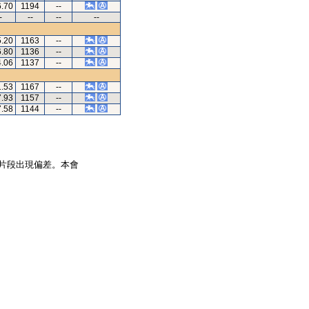
6.70
1194
--
-
--
--
--
5.20
1163
--
6.80
1136
--
4.06
1137
--
1.53
1167
--
7.93
1157
--
7.58
1144
--
片段出現偏差。本會