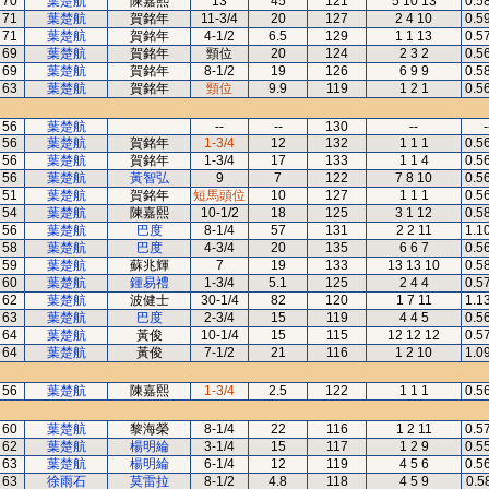
70
葉楚航
陳嘉熙
13
45
121
5 10 13
0.5
71
葉楚航
賀銘年
11-3/4
20
127
2 4 10
0.5
71
葉楚航
賀銘年
4-1/2
6.5
129
1 1 13
0.5
69
葉楚航
賀銘年
頸位
20
124
2 3 2
0.5
69
葉楚航
賀銘年
8-1/2
19
126
6 9 9
0.5
63
葉楚航
賀銘年
頸位
9.9
119
1 2 1
0.5
56
葉楚航
--
--
130
--
-
56
葉楚航
賀銘年
1-3/4
12
132
1 1 1
0.5
56
葉楚航
賀銘年
1-3/4
17
133
1 1 4
0.5
56
葉楚航
黃智弘
9
7
122
7 8 10
0.5
51
葉楚航
賀銘年
短馬頭位
10
127
1 1 1
0.5
54
葉楚航
陳嘉熙
10-1/2
18
125
3 1 12
0.5
56
葉楚航
巴度
8-1/4
57
131
2 2 11
1.1
58
葉楚航
巴度
4-3/4
20
135
6 6 7
0.5
59
葉楚航
蘇兆輝
7
19
133
13 13 10
0.5
60
葉楚航
鍾易禮
1-3/4
5.1
125
2 4 4
0.5
62
葉楚航
波健士
30-1/4
82
120
1 7 11
1.1
63
葉楚航
巴度
2-3/4
15
119
4 4 5
0.5
64
葉楚航
黃俊
10-1/4
15
115
12 12 12
0.5
64
葉楚航
黃俊
7-1/2
21
116
1 2 10
1.0
56
葉楚航
陳嘉熙
1-3/4
2.5
122
1 1 1
0.5
60
葉楚航
黎海榮
8-1/4
22
116
1 2 11
0.5
62
葉楚航
楊明綸
3-1/4
15
117
1 2 9
0.5
63
葉楚航
楊明綸
6-1/4
12
119
4 5 6
0.5
63
徐雨石
莫雷拉
8-1/2
4.8
118
4 5 9
0.5