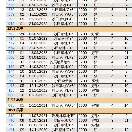
491
13
10/03/2024
沙田草地"C"
1000
好
3
7
319
10
07/01/2024
沙田草地"B+2"
1000
好
3
4
220
13
03/12/2023
沙田草地"C+3"
1000
好
3
3
159
02
11/11/2023
沙田草地"A+3"
1000
好
3
5
105
09
22/10/2023
沙田草地"B+2"
1000
好
3
2
042
01
24/09/2023
沙田草地"C"
1000
好
3
6
22/23
馬季
792
WX
03/07/2023
沙田草地"C"
1200
好/黏
4
--
784
01
01/07/2023
沙田草地"B"
1000
好
4
10
732
04
10/06/2023
沙田草地"C"
1000
好
4
10
674
10
21/05/2023
沙田草地"C+3"
1000
好
4
12
657
01
13/05/2023
沙田草地"C"
1000
好/黏
4
11
560
12
09/04/2023
沙田草地"B+2"
1000
好
4
11
513
11
22/03/2023
跑馬地草地"C+3"
1200
好
4
12
488
07
11/03/2023
沙田草地"C"
1000
好
4
8
374
10
29/01/2023
沙田草地"A+3"
1000
好
4
2
294
04
01/01/2023
沙田草地"C"
1000
好
4
13
200
11
27/11/2022
沙田全天候
1200
濕慢
3
12
163
05
12/11/2022
沙田草地"A+3"
1000
好/快
3
10
115
12
23/10/2022
沙田草地"B+2"
1000
好/快
3
10
060
10
01/10/2022
沙田草地"C+3"
1200
好
3
2
21/22
馬季
085
01
10/10/2021
沙田草地"A+3"
1000
好/黏
4
14
20/21
馬季
833
11
14/07/2021
跑馬地草地"B"
1000
好/快
3
2
796
09
01/07/2021
沙田草地"C"
1000
好/快
3
11
730
06
06/06/2021
沙田草地"C"
1000
好/快
3
6
191
09
14/11/2020
沙田草地"C+3"
1000
好
3
12