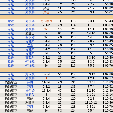
韋達
周俊樂
3-3/4
13
130
5 4 8
1.10.72
韋達
周俊樂
2-1/4
8.2
127
7 7 2
0.56.98
韋達
周俊樂
頭位
11
129
2 1 2
1.08.82
韋達
周俊樂
頸位
7.5
121
6 3 1
0.56.01
韋達
周俊樂
短馬頭位
11
115
2 3 1
0.55.43
韋達
周俊樂
2-1/2
7.9
114
1 1 8
1.08.69
韋達
周俊樂
3/4
10
128
1 1 1
1.08.99
韋達
波健士
7
61
114
4 4 10
1.09.69
韋達
蔡明紹
3/4
7.9
115
4 4 3
1.09.48
韋達
賀銘年
4-1/4
13
117
7 8 9
1.10.43
韋達
巴度
4-1/4
9.9
118
3 3 4
1.09.05
韋達
賀銘年
3-1/2
10
119
1 1 8
1.10.39
韋達
賀銘年
1/2
53
118
5 5 3
0.56.25
韋達
賀銘年
2-1/2
29
117
3 3 10
1.10.40
韋達
何澤堯
1-1/4
6.5
122
3 3 6
1.10.33
韋達
何澤堯
3/4
26
116
7 5 2
1.09.76
韋達
梁家俊
5-3/4
56
117
3 3 12
1.09.86
韋達
周俊樂
1
8.1
120
1 2 1
1.09.17
約翰摩亞
薛恩
11-1/2
7.3
131
3 3 11
1.11.83
約翰摩亞
薛恩
2-1/2
18
133
7 7 4
1.10.51
約翰摩亞
楊明綸
13-3/4
47
119
1 2 10
1.11.80
約翰摩亞
梁家俊
8
43
121
1 1 11
1.11.14
約翰摩亞
郭能
7-3/4
10
120
5 2 8
1.10.91
約翰摩亞
利敬國
6-1/4
25
123
11 10 12
1.10.46
約翰摩亞
薛恩
6-1/4
17
128
6 4 11
1.10.70
約翰摩亞
郭能
3/4
7.3
124
5 5 4
1.10.02