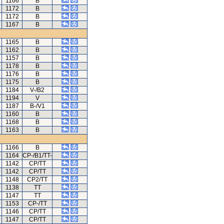
1166
B
1172
B
1172
B
1167
B
1165
B
1162
B
1157
B
1178
B
1176
B
1175
B
1184
V-/B2
1194
V
1187
B-/V1
1160
B
1168
B
1163
B
1166
B
1164
CP-/B1/TT-
1142
CP/TT
1142
CP/TT
1148
CP2/TT
1138
TT
1147
TT
1153
CP-/TT
1146
CP/TT
1147
CP/TT