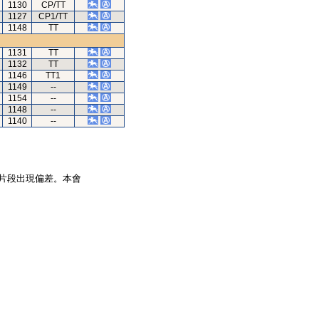
1130
CP/TT
1127
CP1/TT
1148
TT
1131
TT
1132
TT
1146
TT1
1149
--
1154
--
1148
--
1140
--
片段出現偏差。本會