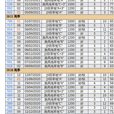
223
08
01/12/2021
跑馬地草地"A"
1200
好
3
2
77
139
02
31/10/2021
跑馬地草地"C+3"
1000
好
3
3
77
092
02
10/10/2021
沙田草地"A+3"
1200
好
3
2
75
002
01
05/09/2021
沙田草地"A"
1000
好
3
3
70
20/21
馬季
796
01
01/07/2021
沙田草地"C"
1000
好/快
3
10
65
717
08
30/05/2021
沙田草地"B"
1200
好/快
3
1
65
654
01
08/05/2021
沙田草地"C"
1200
好/快
4
11
60
581
10
11/04/2021
沙田草地"C"
1200
好
3
7
61
534
03
24/03/2021
跑馬地草地"C+3"
1200
好/快
3
2
61
496
09
10/03/2021
跑馬地草地"B"
1200
好
3
2
63
410
04
06/02/2021
沙田草地"C"
1200
好
3
1
65
324
08
06/01/2021
跑馬地草地"A"
1200
好
3
3
65
246
03
06/12/2020
沙田草地"C+3"
1000
好
3
4
63
174
10
08/11/2020
跑馬地草地"A"
1200
好
3
11
64
091
06
07/10/2020
跑馬地草地"A"
1200
好
3
9
64
018
02
09/09/2020
跑馬地草地"B"
1200
好
3
9
63
19/20
馬季
819
12
12/07/2020
沙田草地"A"
1200
好/快
3
10
63
752
01
21/06/2020
沙田草地"A"
1200
好/快
4
11
56
615
11
29/04/2020
跑馬地草地"A"
1200
好/快
4
6
58
575
04
15/04/2020
跑馬地草地"C"
1200
好
4
4
60
553
10
05/04/2020
沙田草地"B+2"
1200
好
3
8
63
489
11
11/03/2020
跑馬地草地"C"
1200
好
3
10
65
471
08
04/03/2020
跑馬地草地"B"
1200
好
3
1
67
389
12
02/02/2020
沙田草地"C"
1200
好
3
12
69
288
11
29/12/2019
沙田草地"B+2"
1200
好
3
12
71
245
04
11/12/2019
跑馬地草地"C"
1200
好
3
1
71