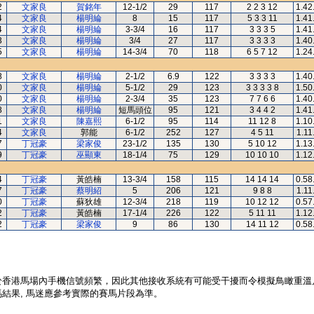
2
文家良
賀銘年
12-1/2
29
117
2 2 3 12
1.42
4
文家良
楊明綸
8
15
117
5 3 3 11
1.41
4
文家良
楊明綸
3-3/4
16
117
3 3 3 5
1.41
3
文家良
楊明綸
3/4
27
117
3 3 3 3
1.40
5
文家良
楊明綸
14-3/4
70
118
6 5 7 12
1.24
8
文家良
楊明綸
2-1/2
6.9
122
3 3 3 3
1.40
0
文家良
楊明綸
5-1/2
29
123
3 3 3 3 8
1.50
0
文家良
楊明綸
2-3/4
35
123
7 7 6 6
1.40
8
文家良
楊明綸
短馬頭位
95
121
3 4 4 2
1.41
1
文家良
陳嘉熙
6-1/2
95
114
11 12 8
1.10
4
文家良
郭能
6-1/2
252
127
4 5 11
1.11
7
丁冠豪
梁家俊
23-1/2
135
130
5 10 12
1.13
9
丁冠豪
巫顯東
18-1/4
75
129
10 10 10
1.12
4
丁冠豪
黃皓楠
13-3/4
158
115
14 14 14
0.58
7
丁冠豪
蔡明紹
5
206
121
9 8 8
1.11
0
丁冠豪
蘇狄雄
12-3/4
218
119
10 12 12
0.57
2
丁冠豪
黃皓楠
17-1/4
226
122
5 11 11
1.12
2
丁冠豪
梁家俊
9
86
130
14 11 12
0.58
於香港馬場內手機信號頻繁，因此其他接收系統有可能受干擾而令模擬鳥瞰重溫
結果, 馬迷應參考實際的賽馬片段為準。