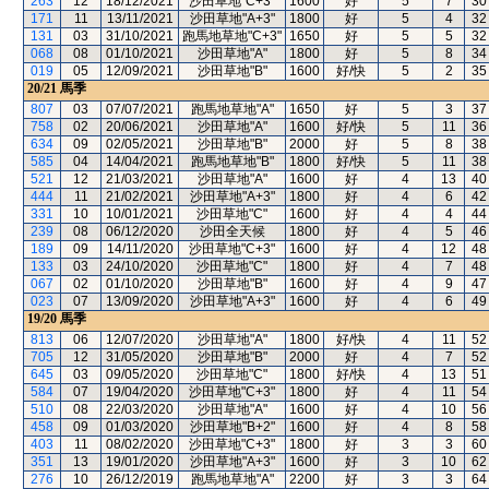
263
12
18/12/2021
沙田草地"C+3"
1600
好
5
7
30
171
11
13/11/2021
沙田草地"A+3"
1800
好
5
4
32
131
03
31/10/2021
跑馬地草地"C+3"
1650
好
5
5
32
068
08
01/10/2021
沙田草地"A"
1800
好
5
8
34
019
05
12/09/2021
沙田草地"B"
1600
好/快
5
2
35
20/21
馬季
807
03
07/07/2021
跑馬地草地"A"
1650
好
5
3
37
758
02
20/06/2021
沙田草地"A"
1600
好/快
5
11
36
634
09
02/05/2021
沙田草地"B"
2000
好
5
8
38
585
04
14/04/2021
跑馬地草地"B"
1800
好/快
5
11
38
521
12
21/03/2021
沙田草地"A"
1600
好
4
13
40
444
11
21/02/2021
沙田草地"A+3"
1800
好
4
6
42
331
10
10/01/2021
沙田草地"C"
1600
好
4
4
44
239
08
06/12/2020
沙田全天候
1800
好
4
5
46
189
09
14/11/2020
沙田草地"C+3"
1600
好
4
12
48
133
03
24/10/2020
沙田草地"C"
1800
好
4
7
48
067
02
01/10/2020
沙田草地"B"
1600
好
4
9
47
023
07
13/09/2020
沙田草地"A+3"
1600
好
4
6
49
19/20
馬季
813
06
12/07/2020
沙田草地"A"
1800
好/快
4
11
52
705
12
31/05/2020
沙田草地"B"
2000
好
4
7
52
645
03
09/05/2020
沙田草地"C"
1800
好/快
4
13
51
584
07
19/04/2020
沙田草地"C+3"
1800
好
4
11
54
510
08
22/03/2020
沙田草地"A"
1600
好
4
10
56
458
09
01/03/2020
沙田草地"B+2"
1600
好
4
8
58
403
11
08/02/2020
沙田草地"C+3"
1800
好
3
3
60
351
13
19/01/2020
沙田草地"A+3"
1600
好
3
10
62
276
10
26/12/2019
跑馬地草地"A"
2200
好
3
3
64