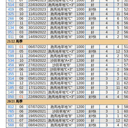
611
07
26/04/2023
跑馬地草地"C+3"
1000
好
4
6
52
514
02
22/03/2023
跑馬地草地"C+3"
1000
好
4
7
50
419
05
15/02/2023
跑馬地草地"C"
1000
好/快
4
7
52
325
10
11/01/2023
跑馬地草地"B"
1200
好
4
11
54
266
06
21/12/2022
跑馬地草地"C"
1000
好/快
4
6
55
227
11
07/12/2022
跑馬地草地"A"
1000
好
4
6
56
134
06
30/10/2022
跑馬地草地"C"
1000
好
4
5
56
051
03
28/09/2022
跑馬地草地"C"
1200
好
4
2
56
011
08
14/09/2022
跑馬地草地"A"
1000
好/快
4
2
56
21/22
馬季
801
01
06/07/2022
跑馬地草地"A"
1000
好
4
4
51
718
05
01/06/2022
跑馬地草地"C+3"
1000
好/快
4
12
53
599
11
20/04/2022
跑馬地草地"C"
1000
好
4
2
55
534
10
27/03/2022
沙田草地"A+3"
1200
好
4
7
57
458
WV
27/02/2022
沙田草地"B"
1200
好
4
--
57
417
06
12/02/2022
沙田草地"C+3"
1200
好
4
2
59
355
11
19/01/2022
跑馬地草地"C"
1200
好
3
5
61
314
09
05/01/2022
跑馬地草地"A"
1200
好
3
2
62
260
12
15/12/2021
跑馬地草地"C"
1200
好
3
11
62
185
02
17/11/2021
跑馬地草地"C"
1200
好
3
11
62
140
08
31/10/2021
跑馬地草地"C+3"
1200
好
3
2
62
050
01
22/09/2021
跑馬地草地"C+3"
1000
好/快
4
4
56
20/21
馬季
812
06
07/07/2021
跑馬地草地"A"
1200
好
4
9
58
765
06
20/06/2021
沙田草地"A"
1200
好/快
3
1
60
687
08
19/05/2021
跑馬地草地"B"
1200
好/快
3
1
62
631
07
28/04/2021
跑馬地草地"C+3"
1000
好
3
12
62
568
02
08/04/2021
跑馬地草地"A"
1000
好/快
3
4
62