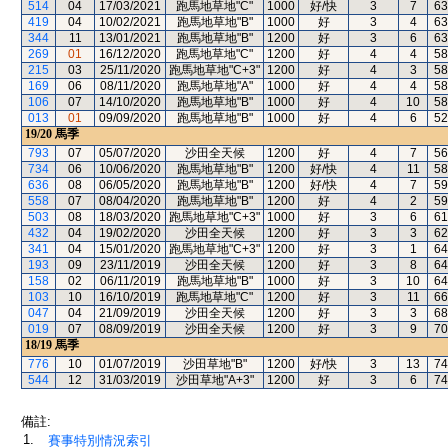
514
04
17/03/2021
跑馬地草地"C"
1000
好/快
3
7
63
419
04
10/02/2021
跑馬地草地"B"
1000
好
3
4
63
344
11
13/01/2021
跑馬地草地"B"
1200
好
3
6
63
269
01
16/12/2020
跑馬地草地"C"
1200
好
4
4
58
215
03
25/11/2020
跑馬地草地"C+3"
1200
好
4
3
58
169
06
08/11/2020
跑馬地草地"A"
1000
好
4
4
58
106
07
14/10/2020
跑馬地草地"B"
1000
好
4
10
58
013
01
09/09/2020
跑馬地草地"B"
1000
好
4
6
52
19/20
馬季
793
07
05/07/2020
沙田全天候
1200
好
4
7
56
734
06
10/06/2020
跑馬地草地"B"
1200
好/快
4
11
58
636
08
06/05/2020
跑馬地草地"B"
1200
好/快
4
7
59
558
07
08/04/2020
跑馬地草地"B"
1200
好
4
2
59
503
08
18/03/2020
跑馬地草地"C+3"
1000
好
3
6
61
432
04
19/02/2020
沙田全天候
1200
好
3
3
62
341
04
15/01/2020
跑馬地草地"C+3"
1200
好
3
1
64
193
09
23/11/2019
沙田全天候
1200
好
3
8
64
158
02
06/11/2019
跑馬地草地"B"
1000
好
3
10
64
103
10
16/10/2019
跑馬地草地"C"
1200
好
3
11
66
047
04
21/09/2019
沙田全天候
1200
好
3
3
68
019
07
08/09/2019
沙田全天候
1200
好
3
9
70
18/19
馬季
776
10
01/07/2019
沙田草地"B"
1200
好/快
3
13
74
544
12
31/03/2019
沙田草地"A+3"
1200
好
3
6
74
備註:
1.
賽事特別情況索引