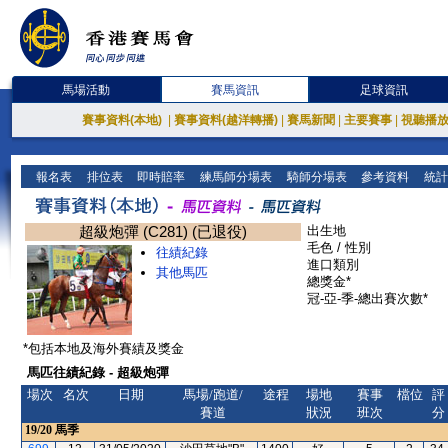
馬場活動
賽馬資訊
足球資訊
賽事資料(本地)
|
賽事資料(越洋轉播)
|
賽馬新聞
|
主要賽事
|
視聽播
報名表
排位表
即時賠率
練馬師分場表
騎師分場表
參考資料
統計
超級炮彈 (C281) (已退役)
出生地
毛色 / 性別
往績紀錄
進口類別
其他馬匹
總獎金*
冠-亞-季-總出賽次數*
*包括本地及海外賽績及獎金
馬匹往績紀錄 - 超級炮彈
場次
名次
日期
馬場/跑道/
途程
場地
賽事
檔位
評
賽道
狀況
班次
分
19/20
馬季