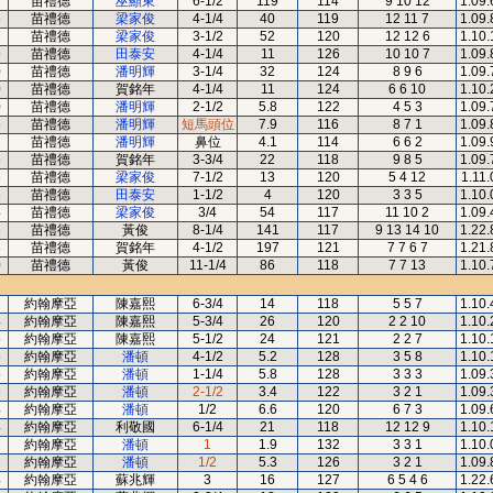
3
苗禮德
巫顯東
6-1/2
119
114
9 10 12
1.09.
5
苗禮德
梁家俊
4-1/4
40
119
12 11 7
1.09.
7
苗禮德
梁家俊
3-1/2
52
120
12 12 6
1.10.
9
苗禮德
田泰安
4-1/4
11
126
10 10 7
1.09.
0
苗禮德
潘明輝
3-1/4
32
124
8 9 6
1.09.
0
苗禮德
賀銘年
4-1/4
11
124
6 6 10
1.10.
0
苗禮德
潘明輝
2-1/2
5.8
122
4 5 3
1.09.
5
苗禮德
潘明輝
短馬頭位
7.9
116
8 7 1
1.09.
3
苗禮德
潘明輝
鼻位
4.1
114
6 6 2
1.09.
5
苗禮德
賀銘年
3-3/4
22
118
9 8 5
1.09.
6
苗禮德
梁家俊
7-1/2
13
120
5 4 12
1.11.
6
苗禮德
田泰安
1-1/2
4
120
3 3 5
1.10.
4
苗禮德
梁家俊
3/4
54
117
11 10 2
1.09.
6
苗禮德
黃俊
8-1/4
141
117
9 13 14 10
1.22.
8
苗禮德
賀銘年
4-1/2
197
121
7 7 6 7
1.21.
0
苗禮德
黃俊
11-1/4
86
118
7 7 13
1.10.
2
約翰摩亞
陳嘉熙
6-3/4
14
118
5 5 7
1.10.
4
約翰摩亞
陳嘉熙
5-3/4
26
120
2 2 10
1.10.
5
約翰摩亞
陳嘉熙
5-1/2
24
121
2 2 7
1.10.
5
約翰摩亞
潘頓
4-1/2
5.2
128
3 5 8
1.10.
5
約翰摩亞
潘頓
1-1/4
5.8
128
3 3 3
1.09.
6
約翰摩亞
潘頓
2-1/2
3.4
122
3 2 1
1.09.
4
約翰摩亞
潘頓
1/2
6.6
120
6 7 3
1.09.
4
約翰摩亞
利敬國
6-1/4
21
118
12 12 9
1.10.
7
約翰摩亞
潘頓
1
1.9
132
3 3 1
1.10.
2
約翰摩亞
潘頓
1/2
5.3
126
3 2 1
1.09.
4
約翰摩亞
蘇兆輝
3
16
127
6 5 4 6
1.22.