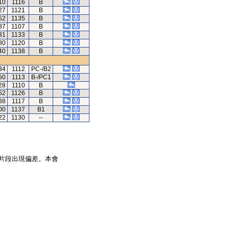
10
1116
B
27
1121
B
52
1135
B
87
1107
B
31
1133
B
80
1120
B
40
1138
B
34
1112
PC-/B2
50
1113
B-/PC1
28
1110
B
52
1126
B
88
1117
B
00
1137
B1
22
1130
--
片段出現偏差。本會