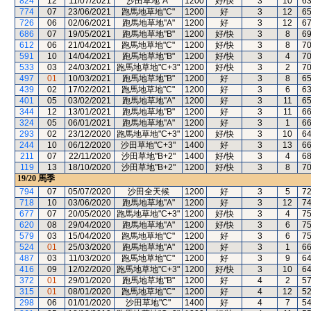
824
12
11/07/2021
沙田草地"A"
1200
好/快
3
10
6
774
07
23/06/2021
跑馬地草地"C"
1200
好
3
12
6
726
06
02/06/2021
跑馬地草地"A"
1200
好
3
12
6
686
07
19/05/2021
跑馬地草地"B"
1200
好/快
3
8
6
612
06
21/04/2021
跑馬地草地"C"
1200
好/快
3
8
7
591
10
14/04/2021
跑馬地草地"B"
1200
好/快
3
4
7
533
03
24/03/2021
跑馬地草地"C+3"
1200
好/快
3
2
7
497
01
10/03/2021
跑馬地草地"B"
1200
好
3
8
6
439
02
17/02/2021
跑馬地草地"C"
1200
好
3
6
6
401
05
03/02/2021
跑馬地草地"A"
1200
好
3
11
6
344
12
13/01/2021
跑馬地草地"B"
1200
好
3
11
6
324
05
06/01/2021
跑馬地草地"A"
1200
好
3
1
6
293
02
23/12/2020
跑馬地草地"C+3"
1200
好/快
3
10
6
244
10
06/12/2020
沙田草地"C+3"
1400
好
3
13
6
211
07
22/11/2020
沙田草地"B+2"
1400
好/快
3
4
6
119
13
18/10/2020
沙田草地"B+2"
1200
好/快
3
8
7
19/20
馬季
794
07
05/07/2020
沙田全天候
1200
好
3
5
7
718
10
03/06/2020
跑馬地草地"A"
1200
好
3
12
7
677
07
20/05/2020
跑馬地草地"C+3"
1200
好/快
3
4
7
620
08
29/04/2020
跑馬地草地"A"
1200
好/快
3
6
7
579
03
15/04/2020
跑馬地草地"C"
1200
好
3
6
7
524
01
25/03/2020
跑馬地草地"A"
1200
好
3
1
6
487
03
11/03/2020
跑馬地草地"C"
1200
好
3
9
6
416
09
12/02/2020
跑馬地草地"C+3"
1200
好/快
3
10
6
372
01
29/01/2020
跑馬地草地"B"
1200
好
4
2
5
315
01
08/01/2020
跑馬地草地"C"
1200
好
4
12
5
298
06
01/01/2020
沙田草地"C"
1400
好
4
7
5