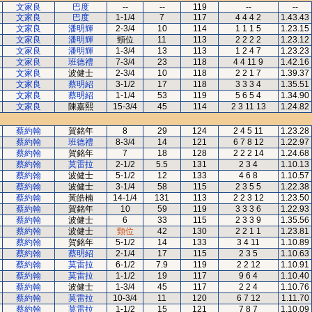
文家良
巴度
--
--
119
--
--
文家良
巴度
1-1/4
7
117
4 4 4 2
1.43.43
文家良
潘明輝
2-3/4
10
114
1 1 1 5
1.23.15
文家良
潘明輝
頸位
11
113
2 2 2 2
1.23.12
文家良
潘明輝
1-3/4
13
113
1 2 4 7
1.23.23
文家良
班德禮
7-3/4
23
118
4 4 11 9
1.42.16
文家良
波健士
2-3/4
10
118
2 2 1 7
1.39.37
文家良
蔡明紹
3-1/2
17
118
3 3 3 4
1.35.51
文家良
蔡明紹
1-1/4
53
119
5 6 5 4
1.34.90
文家良
陳嘉熙
15-3/4
45
114
2 3 11 13
1.24.82
蔡約翰
賀銘年
8
29
124
2 4 5 11
1.23.28
蔡約翰
班德禮
8-3/4
14
121
6 7 8 12
1.22.97
蔡約翰
賀銘年
7
18
128
2 2 2 14
1.24.68
蔡約翰
莫雷拉
2-1/2
5.5
131
2 3 4
1.10.13
蔡約翰
波健士
5-1/2
12
133
4 6 8
1.10.57
蔡約翰
波健士
3-1/4
58
115
2 3 5 5
1.22.38
蔡約翰
黃皓楠
14-1/4
131
113
2 2 3 12
1.23.50
蔡約翰
賀銘年
10
59
119
3 3 3 6
1.22.93
蔡約翰
波健士
6
33
115
2 3 3 9
1.35.56
蔡約翰
波健士
頸位
42
130
2 2 1 1
1.23.81
蔡約翰
賀銘年
5-1/2
14
133
3 4 11
1.10.89
蔡約翰
蔡明紹
2-1/4
17
115
2 3 5
1.10.63
蔡約翰
莫雷拉
6-1/2
7.9
119
2 2 12
1.10.91
蔡約翰
莫雷拉
1-1/2
19
117
9 6 4
1.10.40
蔡約翰
波健士
1-3/4
45
117
2 2 4
1.10.76
蔡約翰
莫雷拉
10-3/4
11
120
6 7 12
1.11.70
蔡約翰
莫雷拉
1-1/2
15
121
7 8 7
1.10.09