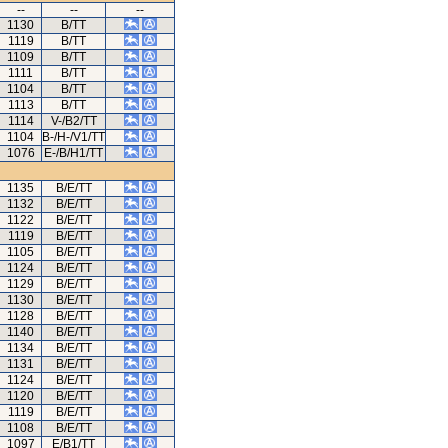
--
--
--
1130
B/TT
1119
B/TT
1109
B/TT
1111
B/TT
1104
B/TT
1113
B/TT
1114
V-/B2/TT
1104
B-/H-/V1/TT
1076
E-/B/H1/TT
1135
B/E/TT
1132
B/E/TT
1122
B/E/TT
1119
B/E/TT
1105
B/E/TT
1124
B/E/TT
1129
B/E/TT
1130
B/E/TT
1128
B/E/TT
1140
B/E/TT
1134
B/E/TT
1131
B/E/TT
1124
B/E/TT
1120
B/E/TT
1119
B/E/TT
1108
B/E/TT
1097
E/B1/TT