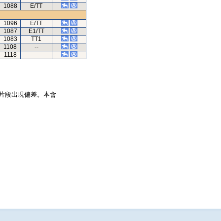
1088
E/TT
1096
E/TT
1087
E1/TT
1083
TT1
1108
--
1118
--
片段出現偏差。本會