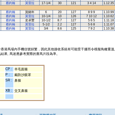
蔡約翰
莫雷拉
17-1/4
30
121
3 4 14
1.12.35
蔡約翰
賀銘年
6
20
127
8 9 9
1.10.99
蔡約翰
莫雷拉
10-1/4
10
126
7 10 12
1.10.62
蔡約翰
史卓豐
10-1/2
8.7
127
5 6 5
1.11.18
蔡約翰
莫雷拉
5-1/2
2.2
127
5 6 8
1.11.07
蔡約翰
莫雷拉
3/4
8.6
125
7 9 2
1.10.38
於香港馬場內手機信號頻繁，因此其他接收系統有可能受干擾而令模擬鳥瞰重溫
結果, 馬迷應參考實際的賽馬片段為準。
CP :
羊毛面箍
P :
戴防沙眼罩
SR :
鼻箍
XB :
交叉鼻箍