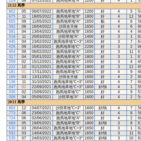
229
08
07/12/2022
跑馬地草地"A"
1200
好
4
1
5
21/22
馬季
802
05
06/07/2022
跑馬地草地"A"
1200
好
4
5
5
675
11
18/05/2022
跑馬地草地"B"
1800
好
4
12
5
655
09
11/05/2022
跑馬地草地"A"
1650
黏
4
6
5
592
08
16/04/2022
沙田全天候
1650
好
4
6
6
581
04
13/04/2022
跑馬地草地"B"
1650
好
4
4
6
518
11
20/03/2022
沙田草地"A"
1400
好
3
1
6
445
04
23/02/2022
跑馬地草地"C+3"
1650
好
3
7
6
426
09
16/02/2022
跑馬地草地"C"
2200
好
3
2
6
404
09
06/02/2022
跑馬地草地"A"
1650
好
3
11
6
317
04
05/01/2022
跑馬地草地"A"
1800
好
3
1
6
259
02
15/12/2021
跑馬地草地"C"
1650
好
3
4
6
222
10
01/12/2021
跑馬地草地"A"
1800
好
3
12
6
181
01
17/11/2021
跑馬地草地"C"
1800
好
4
9
6
169
03
13/11/2021
沙田全天候
1650
好
4
2
6
136
11
31/10/2021
跑馬地草地"C+3"
1650
好
4
7
6
047
01
22/09/2021
跑馬地草地"C+3"
1800
好/快
4
1
5
030
02
15/09/2021
跑馬地草地"C"
1650
好
4
9
5
008
04
05/09/2021
沙田草地"A"
1600
好
4
2
5
20/21
馬季
802
12
04/07/2021
沙田草地"C+3"
1600
好/快
4
7
5
773
06
23/06/2021
跑馬地草地"C"
1650
好
4
8
5
724
06
02/06/2021
跑馬地草地"A"
1800
好
4
2
6
688
05
19/05/2021
跑馬地草地"B"
1800
好/快
3
8
6
630
03
28/04/2021
跑馬地草地"C+3"
1650
好
3
1
6
592
03
14/04/2021
跑馬地草地"B"
1650
好/快
3
11
6
535
07
24/03/2021
跑馬地草地"C+3"
1650
好/快
3
10
6