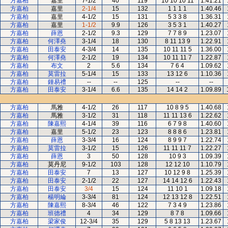
方嘉柏
嘉里
7-1/2
40
119
10 10 10 11
1.41.21
方嘉柏
嘉里
2-1/4
15
132
1 1 1 1
1.40.46
方嘉柏
嘉里
4-1/2
15
131
5 3 3 8
1.36.31
方嘉柏
嘉里
1-1/2
9.9
126
3 5 3 1
1.40.27
方嘉柏
薛恩
2-1/2
9.3
129
7 7 8 9
1.23.07
方嘉柏
何澤堯
3-1/4
18
130
8 11 13 9
1.22.91
方嘉柏
田泰安
4-3/4
14
135
10 11 11 5
1.36.00
方嘉柏
何澤堯
2-1/2
19
134
10 11 11 7
1.22.87
方嘉柏
布文
2
5.6
134
7 6 4
1.09.62
方嘉柏
莫雷拉
5-1/4
15
133
13 12 6
1.10.36
方嘉柏
鍾易禮
--
--
125
--
--
方嘉柏
田泰安
3-1/4
6.6
135
14 14 2
1.09.89
方嘉柏
馬雅
4-1/2
26
117
10 8 9 5
1.40.68
方嘉柏
馬雅
3-1/2
31
118
11 11 13 6
1.22.62
方嘉柏
陳嘉熙
4-1/4
39
116
6 7 9 8
1.40.60
方嘉柏
嘉里
5-1/2
23
123
8 8 8 6
1.23.81
方嘉柏
薛恩
3-3/4
16
124
8 9 9 7
1.22.74
方嘉柏
莫雷拉
3-1/2
15
126
11 11 11 7
1.22.27
方嘉柏
薛恩
3
50
128
10 9 3
1.09.39
方嘉柏
莫丹尼
9-1/2
103
128
12 12 10
1.10.79
方嘉柏
田泰安
7
13
127
10 12 9 8
1.25.39
方嘉柏
田泰安
2-1/2
22
127
14 14 12 6
1.22.43
方嘉柏
田泰安
3/4
15
124
11 10 1
1.09.18
方嘉柏
楊明綸
3-3/4
81
124
12 13 12 8
1.22.51
方嘉柏
陳嘉熙
8-3/4
46
122
7 3 4 9
1.23.86
方嘉柏
班德禮
4
34
129
8 7 8
1.09.66
方嘉柏
梁家俊
12-3/4
35
129
5 8 13 13
1.23.67