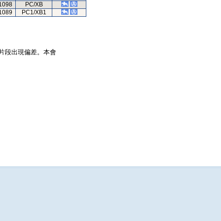
1098
PC/XB
1089
PC1/XB1
片段出現偏差。本會