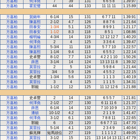
方嘉柏
何澤堯
7
39
131
6 6 5 8
1.39.97
方嘉柏
霍宏聲
44
44
133
11 11 11
1.15.89
方嘉柏
賀銘年
6-1/4
15
131
6 7 7 11
1.39.91
方嘉柏
陳嘉熙
2-1/2
4.7
126
8 8 7 6
1.21.64
方嘉柏
田泰安
1-3/4
5.1
125
8 9 9 1
1.21.17
方嘉柏
田泰安
1-1/2
8.3
118
8 5 1
1.08.86
方嘉柏
楊明綸
4-3/4
14
119
12 12 12 7
1.40.20
方嘉柏
何澤堯
2
4
125
3 3 6 4
1.39.47
方嘉柏
陳嘉熙
5-3/4
11
118
5 7 7 10
1.22.57
方嘉柏
陳嘉熙
1-1/4
9.4
113
6 5 5 2
1.22.14
方嘉柏
史卓豐
8-1/2
7.7
124
4 2 2 1 10
1.50.26
方嘉柏
薛恩
3-1/4
14
124
13 13 11 8
1.39.32
方嘉柏
莫雷拉
2
5
124
5 9 8 4
1.21.44
方嘉柏
莫雷拉
3/4
5.9
126
4 5 5 2
1.22.15
方嘉柏
史卓豐
1-3/4
5.6
123
1 1 1 3
1.40.19
方嘉柏
莫雷拉
3
4
125
1 1 1 5
1.34.31
方嘉柏
郭能
1-1/2
12
125
11 12 12 6
1.21.88
方嘉柏
史卓豐
2
14
128
6 5 5 7
1.21.81
方嘉柏
何澤堯
2-1/2
27
130
6 11 11 6
1.21.37
方嘉柏
薛恩
6-1/4
14
132
7 10 10 9
1.23.72
方嘉柏
潘頓
10-1/2
4.2
133
2 1 1 9
1.41.47
方嘉柏
何澤堯
3-1/2
6.1
130
7 8 8 11
1.22.65
方嘉柏
郭能
6
23
120
6 6 7 7 11
1.47.70
方嘉柏
莫雷拉
5-1/4
4.1
120
2 3 4 9
1.40.64
方嘉柏
蘇兆輝
短馬頭位
27
119
1 1 1 1 2
1.49.05
方嘉柏
莫雷拉
3-1/2
15
121
13 14 14 13 11
1.47.79