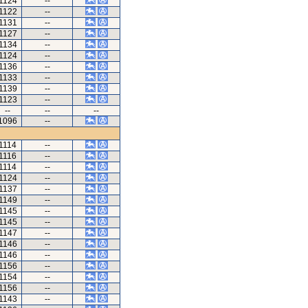
1124
--
1122
--
1131
--
1127
--
1134
--
1124
--
1136
--
1133
--
1139
--
1123
--
--
--
--
1096
--
1114
--
1116
--
1114
--
1124
--
1137
--
1149
--
1145
--
1145
--
1147
--
1146
--
1146
--
1156
--
1154
--
1156
--
1143
--