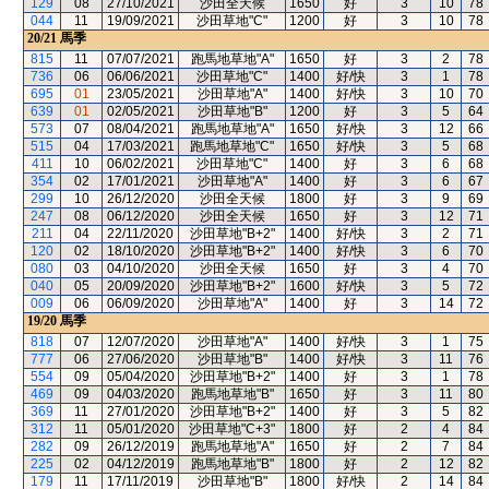
129
08
27/10/2021
沙田全天候
1650
好
3
10
78
044
11
19/09/2021
沙田草地"C"
1200
好
3
10
78
20/21
馬季
815
11
07/07/2021
跑馬地草地"A"
1650
好
3
2
78
736
06
06/06/2021
沙田草地"C"
1400
好/快
3
1
78
695
01
23/05/2021
沙田草地"A"
1400
好/快
3
10
70
639
01
02/05/2021
沙田草地"B"
1200
好
3
5
64
573
07
08/04/2021
跑馬地草地"A"
1650
好/快
3
12
66
515
04
17/03/2021
跑馬地草地"C"
1650
好/快
3
5
68
411
10
06/02/2021
沙田草地"C"
1400
好
3
6
68
354
02
17/01/2021
沙田草地"A"
1400
好
3
6
67
299
10
26/12/2020
沙田全天候
1800
好
3
9
69
247
08
06/12/2020
沙田全天候
1650
好
3
12
71
211
04
22/11/2020
沙田草地"B+2"
1400
好/快
3
2
71
120
02
18/10/2020
沙田草地"B+2"
1400
好/快
3
6
70
080
03
04/10/2020
沙田全天候
1650
好
3
4
70
040
05
20/09/2020
沙田草地"B+2"
1600
好/快
3
5
72
009
06
06/09/2020
沙田草地"A"
1400
好
3
14
72
19/20
馬季
818
07
12/07/2020
沙田草地"A"
1400
好/快
3
1
75
777
06
27/06/2020
沙田草地"B"
1400
好/快
3
11
76
554
09
05/04/2020
沙田草地"B+2"
1400
好
3
1
78
469
09
04/03/2020
跑馬地草地"B"
1650
好
3
11
80
369
11
27/01/2020
沙田草地"B+2"
1400
好
3
5
82
312
11
05/01/2020
沙田草地"C+3"
1800
好
2
4
84
282
09
26/12/2019
跑馬地草地"A"
1650
好
2
7
84
225
02
04/12/2019
跑馬地草地"B"
1800
好
2
12
82
179
11
17/11/2019
沙田草地"B"
1800
好/快
2
14
84