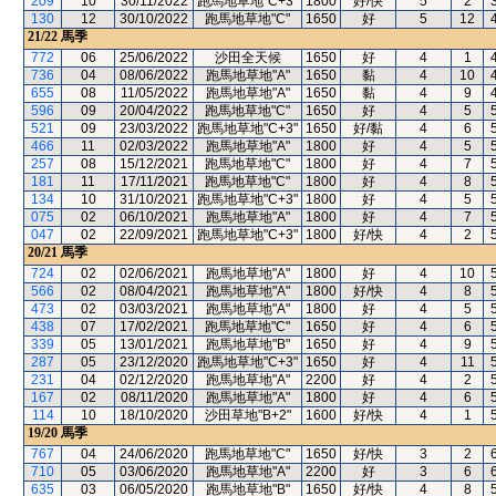
209
10
30/11/2022
跑馬地草地"C+3"
1800
好/快
5
2
130
12
30/10/2022
跑馬地草地"C"
1650
好
5
12
21/22
馬季
772
06
25/06/2022
沙田全天候
1650
好
4
1
736
04
08/06/2022
跑馬地草地"A"
1650
黏
4
10
655
08
11/05/2022
跑馬地草地"A"
1650
黏
4
9
596
09
20/04/2022
跑馬地草地"C"
1650
好
4
5
521
09
23/03/2022
跑馬地草地"C+3"
1650
好/黏
4
6
466
11
02/03/2022
跑馬地草地"A"
1800
好
4
5
257
08
15/12/2021
跑馬地草地"C"
1800
好
4
7
181
11
17/11/2021
跑馬地草地"C"
1800
好
4
8
134
10
31/10/2021
跑馬地草地"C+3"
1800
好
4
5
075
02
06/10/2021
跑馬地草地"A"
1800
好
4
7
047
02
22/09/2021
跑馬地草地"C+3"
1800
好/快
4
2
20/21
馬季
724
02
02/06/2021
跑馬地草地"A"
1800
好
4
10
566
02
08/04/2021
跑馬地草地"A"
1800
好/快
4
8
473
02
03/03/2021
跑馬地草地"A"
1800
好
4
5
438
07
17/02/2021
跑馬地草地"C"
1650
好
4
6
339
05
13/01/2021
跑馬地草地"B"
1650
好
4
9
287
05
23/12/2020
跑馬地草地"C+3"
1650
好
4
11
231
04
02/12/2020
跑馬地草地"A"
2200
好
4
2
167
02
08/11/2020
跑馬地草地"A"
1800
好
4
6
114
10
18/10/2020
沙田草地"B+2"
1600
好/快
4
1
19/20
馬季
767
04
24/06/2020
跑馬地草地"C"
1650
好/快
3
2
710
05
03/06/2020
跑馬地草地"A"
2200
好
3
6
635
03
06/05/2020
跑馬地草地"B"
1650
好/快
4
8