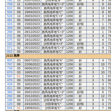
781
13
01/07/2023
沙田草地"B"
1200
好
4
8
5
709
11
31/05/2023
跑馬地草地"C+3"
1200
好/快
3
9
6
632
06
03/05/2023
跑馬地草地"A"
1200
好
3
10
6
594
09
19/04/2023
跑馬地草地"C"
1200
好
3
8
6
528
14
26/03/2023
沙田草地"C+3"
1000
好
3
3
6
481
06
08/03/2023
跑馬地草地"B"
1200
好
3
7
6
424
08
15/02/2023
跑馬地草地"C"
1200
好/快
3
1
7
309
09
04/01/2023
跑馬地草地"A"
1200
好
3
10
7
288
04
28/12/2022
跑馬地草地"C+3"
1200
好
3
1
7
231
08
07/12/2022
跑馬地草地"A"
1200
好
3
8
7
175
02
16/11/2022
跑馬地草地"B"
1200
好
3
4
7
102
08
16/10/2022
沙田草地"A+3"
1200
好/快
3
3
7
071
02
05/10/2022
跑馬地草地"C+3"
1200
好/快
3
9
7
052
05
28/09/2022
跑馬地草地"C"
1200
好
3
2
7
21/22
馬季
805
03
06/07/2022
跑馬地草地"A"
1200
好
3
4
7
767
09
22/06/2022
跑馬地草地"B"
1200
好
3
10
7
739
05
08/06/2022
跑馬地草地"A"
1200
黏
3
3
7
679
03
18/05/2022
跑馬地草地"B"
1200
好
3
10
7
597
01
20/04/2022
跑馬地草地"C"
1200
好
3
1
6
470
09
02/03/2022
跑馬地草地"A"
1200
好
3
5
6
428
05
16/02/2022
跑馬地草地"C"
1200
好
3
3
7
411
09
09/02/2022
跑馬地草地"B"
1200
好
3
11
7
366
04
26/01/2022
跑馬地草地"C+3"
1000
好/快
3
6
7
260
06
15/12/2021
跑馬地草地"C"
1200
好
3
12
7
196
04
21/11/2021
沙田草地"B+2"
1200
好
3
6
7
120
08
24/10/2021
沙田草地"C"
1200
好/快
3
3
7
044
01
19/09/2021
沙田草地"C"
1200
好
3
7
6