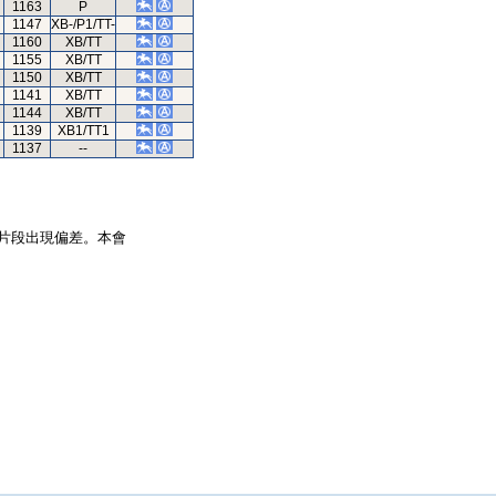
1163
P
1147
XB-/P1/TT-
1160
XB/TT
1155
XB/TT
1150
XB/TT
1141
XB/TT
1144
XB/TT
1139
XB1/TT1
1137
--
片段出現偏差。本會