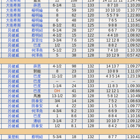
大衛希斯
嘉里
12
108
129
14 12 12 12
1.24.74
大衛希斯
薛恩
6-1/4
11
133
8 7 10
1.10.20
大衛希斯
楊明綸
6
59
120
10 10 10
1.10.77
大衛希斯
楊明綸
8
62
120
5 5 7 9
1.22.80
大衛希斯
楊明綸
6
48
120
7 6 5
1.11.54
大衛希斯
楊明綸
8-1/2
81
125
9 8 8
1.10.81
呂健威
蔡明紹
6-1/4
28
127
6 6 7
1.09.73
呂健威
蔡明紹
4-1/2
15
122
4 4 10
1.08.92
呂健威
莫雷拉
3-3/4
7.6
125
12 12 8
1.09.08
呂健威
巴度
1/2
15
128
8 8 2
1.09.52
呂健威
何澤堯
5-1/2
23
129
7 4 10
1.10.33
呂健威
何澤堯
5
38
128
10 12 9
0.57.42
呂健威
薛恩
4-1/2
98
132
14 13 7
1.09.27
呂健威
郭能
8
23
133
10 8 9
1.11.07
呂健威
巴度
11-1/2
18
133
4 3 5 14
1.23.19
呂健威
巴度
--
--
133
--
--
呂健威
巴度
1-1/4
24
133
11 8 3
1.09.30
呂健威
巴度
DH
41
128
12 12 1
1.08.66
呂健威
馬雅
13-1/2
30
128
5 8 12
1.10.49
呂健威
田泰安
3/4
14
126
7 5 2
1.08.63
呂健威
田泰安
4
22
130
1 1 5
1.09.77
呂健威
何澤堯
4-3/4
9.2
133
6 6 9
1.09.72
呂健威
巴度
1
8.6
130
8 8 4
1.10.16
呂健威
潘頓
3-1/4
2.7
130
10 10 7
1.09.12
呂健威
田泰安
1/2
8.1
128
8 4 2
1.08.79
葉楚航
蔡明紹
5-3/4
18
132
8 7 7
1.10.41