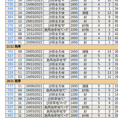
830
14
16/07/2023
沙田草地"A"
1800
好
4
10
4
735
10
10/06/2023
沙田全天候
1800
好
4
2
4
648
01
10/05/2023
沙田全天候
1650
好
5
1
3
533
14
29/03/2023
沙田全天候
1800
濕慢
5
12
3
464
08
05/03/2023
沙田全天候
1650
好
5
9
3
369
12
29/01/2023
沙田全天候
1650
好
5
9
4
276
14
24/12/2022
沙田草地"B"
2000
好/快
4
9
4
208
11
30/11/2022
跑馬地草地"C+3"
2200
好/快
4
1
4
162
08
12/11/2022
沙田全天候
1650
好
4
2
4
127
06
26/10/2022
沙田全天候
1650
好
4
11
4
038
01
25/09/2022
沙田全天候
1650
好
5
1
3
21/22
馬季
702
08
29/05/2022
沙田全天候
1650
濕慢
4
14
3
637
01
04/05/2022
沙田全天候
1800
好
5
6
3
408
12
09/02/2022
跑馬地草地"B"
1650
好
5
9
3
293
13
29/12/2021
沙田全天候
1650
好
5
2
3
227
04
05/12/2021
沙田全天候
1650
好
5
4
3
125
01
27/10/2021
沙田全天候
1800
好
5
13
2
039
03
19/09/2021
沙田全天候
1650
好
5
11
2
20/21
馬季
777
01
26/06/2021
沙田全天候
1650
濕慢
5
3
1
701
04
26/05/2021
跑馬地草地"C"
1200
好/快
5
5
1
670
06
16/05/2021
沙田全天候
1200
好
5
1
1
575
08
11/04/2021
沙田草地"C"
1000
好
5
9
1
536
11
28/03/2021
沙田草地"A+3"
1400
好
5
4
2
527
06
24/03/2021
跑馬地草地"C+3"
1000
好/快
5
3
2
491
11
10/03/2021
跑馬地草地"B"
1200
好
5
3
2
451
11
24/02/2021
跑馬地草地"C+3"
1800
好/快
5
6
2