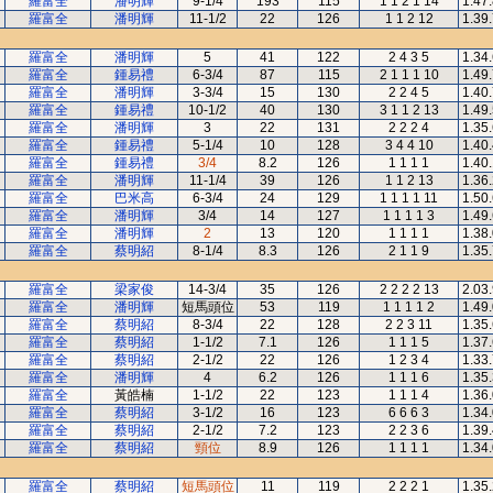
羅富全
潘明輝
9-1/4
193
115
1 1 2 1 14
1.47
羅富全
潘明輝
11-1/2
22
126
1 1 2 12
1.39
羅富全
潘明輝
5
41
122
2 4 3 5
1.34
羅富全
鍾易禮
6-3/4
87
115
2 1 1 1 10
1.49
羅富全
潘明輝
3-3/4
15
130
2 2 4 5
1.40
羅富全
鍾易禮
10-1/2
40
130
3 1 1 2 13
1.49
羅富全
潘明輝
3
22
131
2 2 2 4
1.35
羅富全
鍾易禮
5-1/4
10
128
3 4 4 10
1.40
羅富全
鍾易禮
3/4
8.2
126
1 1 1 1
1.40
羅富全
潘明輝
11-1/4
39
126
1 1 2 13
1.36
羅富全
巴米高
6-3/4
24
129
1 1 1 1 11
1.50
羅富全
潘明輝
3/4
14
127
1 1 1 1 3
1.49
羅富全
潘明輝
2
13
120
1 1 1 1
1.38
羅富全
蔡明紹
8-1/4
8.3
126
2 1 1 9
1.35
羅富全
梁家俊
14-3/4
35
126
2 2 2 2 13
2.03
羅富全
潘明輝
短馬頭位
53
119
1 1 1 1 2
1.49
羅富全
蔡明紹
8-3/4
22
128
2 2 3 11
1.35
羅富全
蔡明紹
1-1/2
7.1
126
1 1 1 5
1.37
羅富全
蔡明紹
2-1/2
22
126
1 2 3 4
1.33
羅富全
潘明輝
4
6.2
126
1 1 1 6
1.35
羅富全
黃皓楠
1-1/2
22
123
1 1 1 4
1.36
羅富全
蔡明紹
3-1/2
16
123
6 6 6 3
1.34
羅富全
蔡明紹
2-1/2
7.2
123
2 2 3 6
1.39
羅富全
蔡明紹
頸位
8.9
126
1 1 1 1
1.34
羅富全
蔡明紹
短馬頭位
11
119
2 2 2 1
1.35