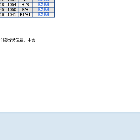
.18
1054
H-/B
.45
1050
B/H
.16
1041
B1/H1
片段出現偏差。本會