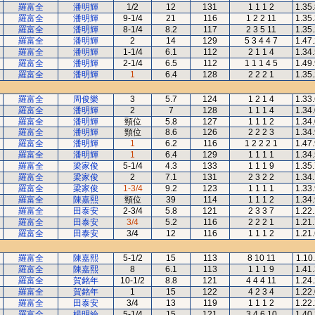
羅富全
潘明輝
1/2
12
131
1 1 1 2
1.35
羅富全
潘明輝
9-1/4
21
116
1 2 2 11
1.35
羅富全
潘明輝
8-1/4
8.2
117
2 3 5 11
1.35
羅富全
潘明輝
2
14
129
5 3 4 4 7
1.47
羅富全
潘明輝
1-1/4
6.1
112
2 1 1 4
1.34
羅富全
潘明輝
2-1/4
6.5
112
1 1 1 4 5
1.49
羅富全
潘明輝
1
6.4
128
2 2 2 1
1.35
羅富全
周俊樂
3
5.7
124
1 2 1 4
1.33
羅富全
潘明輝
2
7
128
1 1 1 4
1.34
羅富全
潘明輝
頸位
5.8
127
1 1 1 2
1.34
羅富全
潘明輝
頸位
8.6
126
2 2 2 3
1.34
羅富全
潘明輝
1
6.2
116
1 2 2 2 1
1.47
羅富全
潘明輝
1
6.4
129
1 1 1 1
1.34
羅富全
梁家俊
5-1/4
4.3
133
1 1 1 9
1.35
羅富全
梁家俊
2
7.1
131
2 3 2 2
1.34
羅富全
梁家俊
1-3/4
9.2
123
1 1 1 1
1.33
羅富全
陳嘉熙
頸位
39
114
1 1 1 2
1.34
羅富全
田泰安
2-3/4
5.8
121
2 3 3 7
1.22
羅富全
田泰安
3/4
5.2
116
2 2 2 1
1.21
羅富全
田泰安
3/4
12
116
1 1 1 2
1.21
羅富全
陳嘉熙
5-1/2
15
113
8 10 11
1.10
羅富全
陳嘉熙
8
6.1
113
1 1 1 9
1.41
羅富全
賀銘年
10-1/2
8.8
121
4 4 4 11
1.24
羅富全
賀銘年
1
15
122
4 2 3 4
1.22
羅富全
田泰安
3/4
13
119
1 1 1 2
1.22
羅富全
楊明綸
5-1/4
15
121
3 4 6 10
1.40