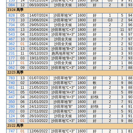
153
14
03/11/2024
沙田草地"C+3"
1800
好/快
G3
9
91
084
12
06/10/2024
沙田全天候
1650
好
2
8
93
23/24
馬季
828
05
14/07/2024
沙田草地"A"
1600
好
1
5
94
770
10
23/06/2024
沙田草地"A"
1800
好
G3
2
94
704
05
29/05/2024
沙田全天候
1650
好
2
2
96
606
13
20/04/2024
沙田草地"C+3"
1800
好
2
11
97
543
04
31/03/2024
沙田草地"A+3"
1600
好
2
6
97
467
10
03/03/2024
沙田全天候
1650
好
2
7
97
362
01
24/01/2024
沙田全天候
1650
好
2
2
92
324
13
07/01/2024
沙田草地"B+2"
1600
好
2
1
93
231
11
06/12/2023
跑馬地草地"A"
1800
好
2
3
93
177
03
19/11/2023
沙田草地"B+2"
1800
好
2
7
93
117
01
25/10/2023
沙田全天候
1650
好
2
1
86
062
09
01/10/2023
沙田草地"C+3"
1600
好
2
7
88
22/23
馬季
783
13
01/07/2023
沙田草地"B"
2000
好
2
1
88
740
02
10/06/2023
沙田草地"C"
1800
軟
2
9
86
681
11
21/05/2023
沙田草地"C+3"
1600
好
2
9
88
541
05
02/04/2023
沙田草地"A+3"
1600
好
2
5
89
447
04
26/02/2023
沙田草地"A+3"
1600
好/快
2
3
90
350
06
21/01/2023
沙田草地"B"
1600
好
2
7
91
280
04
24/12/2022
沙田草地"B"
1600
好/快
2
4
91
202
03
27/11/2022
沙田草地"C"
1600
好
1
5
91
124
06
26/10/2022
沙田全天候
1650
好
2
3
91
063
01
01/10/2022
沙田草地"C+3"
1600
好
2
9
86
21/22
馬季
747
01
12/06/2022
沙田草地"C+3"
1600
好
2
1
81