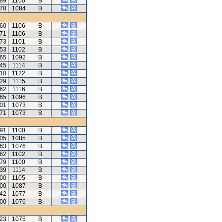
.89
1100
B
.78
1084
B
.60
1106
B
.71
1106
B
.73
1101
B
.53
1102
B
.65
1092
B
.45
1114
B
.10
1122
B
.29
1115
B
.62
1116
B
.65
1096
B
.01
1073
B
.71
1073
B
.91
1100
B
.05
1085
B
.63
1076
B
.62
1102
B
.79
1100
B
.39
1114
B
.00
1105
B
.00
1087
B
.42
1077
B
.00
1076
B
.23
1075
B