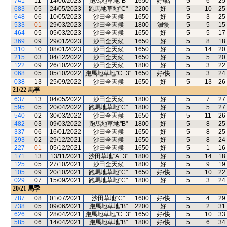
741
11
14/06/2023
跑馬地草地"B"
1650
好/黏
5
6
25
683
05
24/05/2023
跑馬地草地"C"
2200
好
5
10
25
648
06
10/05/2023
沙田全天候
1650
好
5
3
25
533
01
29/03/2023
沙田全天候
1800
濕慢
5
5
15
464
05
05/03/2023
沙田全天候
1650
好
5
5
17
369
09
29/01/2023
沙田全天候
1650
好
5
8
18
310
10
08/01/2023
沙田全天候
1650
好
5
14
20
215
03
04/12/2022
沙田全天候
1650
好
5
5
20
122
09
26/10/2022
沙田全天候
1800
好
5
3
22
068
05
05/10/2022
跑馬地草地"C+3"
1650
好/快
5
3
24
038
13
25/09/2022
沙田全天候
1650
好
5
13
26
21/22
馬季
637
13
04/05/2022
沙田全天候
1800
好
5
7
27
595
05
20/04/2022
跑馬地草地"C"
1800
好
5
5
27
540
02
30/03/2022
沙田全天候
1650
好
5
11
26
482
03
09/03/2022
跑馬地草地"B"
1800
好
5
8
25
337
06
16/01/2022
沙田全天候
1650
好
5
8
25
293
02
29/12/2021
沙田全天候
1650
好
5
8
24
227
01
05/12/2021
沙田全天候
1650
好
5
1
16
171
13
13/11/2021
沙田草地"A+3"
1800
好
5
14
18
125
05
27/10/2021
沙田全天候
1800
好
5
9
19
105
09
20/10/2021
跑馬地草地"C"
1650
好/快
5
10
22
029
07
15/09/2021
跑馬地草地"C"
1800
好
5
3
24
20/21
馬季
787
08
01/07/2021
沙田草地"C"
1600
好/快
5
4
29
738
05
09/06/2021
跑馬地草地"B"
2200
好
5
2
31
626
09
28/04/2021
跑馬地草地"C+3"
1650
好/快
5
10
33
585
06
14/04/2021
跑馬地草地"B"
1800
好/快
5
6
34