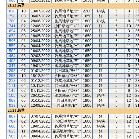
088
04
12/10/2022
跑馬地草地"A"
1650
好/快
5
5
3
21/22
馬季
818
10
13/07/2022
跑馬地草地"B"
2200
好/快
5
3
3
798
03
06/07/2022
跑馬地草地"A"
1650
好
5
7
3
780
04
28/06/2022
跑馬地草地"C"
1800
好/快
5
8
3
741
02
12/06/2022
沙田草地"C+3"
1600
好
5
10
3
694
06
25/05/2022
跑馬地草地"C"
1800
好
5
3
3
673
03
18/05/2022
跑馬地草地"B"
1650
好
5
2
3
595
01
20/04/2022
跑馬地草地"C"
1800
好
5
7
2
559
04
06/04/2022
跑馬地草地"A"
1650
好
5
11
2
502
01
16/03/2022
跑馬地草地"C"
1650
好
5
5
2
464
03
02/03/2022
跑馬地草地"A"
1650
好
5
12
2
408
02
09/02/2022
跑馬地草地"B"
1650
好
5
11
2
347
06
19/01/2022
跑馬地草地"C"
1800
好
5
5
2
298
07
01/01/2022
沙田草地"B+2"
1800
好
5
7
2
263
10
18/12/2021
沙田草地"C+3"
1600
好
5
9
2
218
06
01/12/2021
跑馬地草地"A"
1800
好
5
12
2
171
04
13/11/2021
沙田草地"A+3"
1800
好
5
6
2
149
02
07/11/2021
沙田草地"C+3"
1600
好
5
6
2
105
06
20/10/2021
跑馬地草地"C"
1650
好/快
5
12
2
068
05
01/10/2021
沙田草地"A"
1800
好
5
12
3
019
06
12/09/2021
沙田草地"B"
1600
好/快
5
3
3
20/21
馬季
807
06
07/07/2021
跑馬地草地"A"
1650
好
5
12
3
787
02
01/07/2021
沙田草地"C"
1600
好/快
5
12
3
680
04
19/05/2021
跑馬地草地"B"
1650
好/快
5
4
3
623
11
28/04/2021
跑馬地草地"C+3"
1650
好
5
11
3
565
04
08/04/2021
跑馬地草地"A"
1650
好
5
12
3