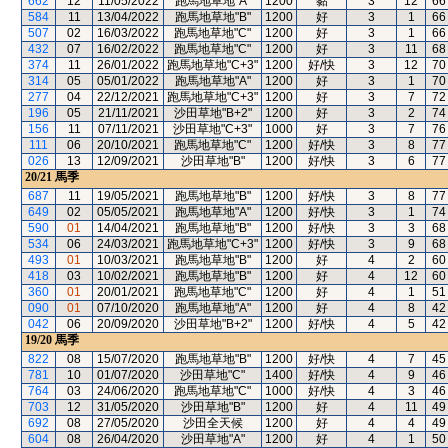
662
12
11/05/2022
跑馬地草地"A"
1200
黏
3
12
66
584
11
13/04/2022
跑馬地草地"B"
1200
好
3
1
66
507
02
16/03/2022
跑馬地草地"C"
1200
好
3
1
66
432
07
16/02/2022
跑馬地草地"C"
1200
好
3
11
68
374
11
26/01/2022
跑馬地草地"C+3"
1200
好/快
3
12
70
314
05
05/01/2022
跑馬地草地"A"
1200
好
3
1
70
277
04
22/12/2021
跑馬地草地"C+3"
1200
好
3
7
72
196
05
21/11/2021
沙田草地"B+2"
1200
好
3
2
74
156
11
07/11/2021
沙田草地"C+3"
1000
好
3
7
76
111
06
20/10/2021
跑馬地草地"C"
1200
好/快
3
8
77
026
13
12/09/2021
沙田草地"B"
1200
好/快
3
6
77
20/21
馬季
687
11
19/05/2021
跑馬地草地"B"
1200
好/快
3
8
77
649
02
05/05/2021
跑馬地草地"A"
1200
好/快
3
1
74
590
01
14/04/2021
跑馬地草地"B"
1200
好/快
3
3
68
534
06
24/03/2021
跑馬地草地"C+3"
1200
好/快
3
9
68
493
01
10/03/2021
跑馬地草地"B"
1200
好
4
2
60
418
03
10/02/2021
跑馬地草地"B"
1200
好
4
12
60
360
01
20/01/2021
跑馬地草地"C"
1200
好
4
1
51
090
01
07/10/2020
跑馬地草地"A"
1200
好
4
8
42
042
06
20/09/2020
沙田草地"B+2"
1200
好/快
4
5
42
19/20
馬季
822
08
15/07/2020
跑馬地草地"B"
1200
好/快
4
7
45
781
10
01/07/2020
沙田草地"C"
1400
好/快
4
9
46
764
03
24/06/2020
跑馬地草地"C"
1000
好/快
4
3
46
703
12
31/05/2020
沙田草地"B"
1200
好
4
11
49
692
08
27/05/2020
沙田全天候
1200
好
4
4
49
604
08
26/04/2020
沙田草地"A"
1200
好
4
1
50