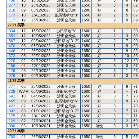
436
10
18/02/2024
沙田全天候
1650
好
3
6
79
277
13
23/12/2023
沙田全天候
1650
好
3
4
82
218
09
03/12/2023
沙田全天候
1200
好
2
8
85
173
10
15/11/2023
跑馬地草地"B"
1650
好
2
5
87
117
12
25/10/2023
沙田全天候
1650
好
2
9
89
22/23
馬季
834
12
16/07/2023
沙田草地"A"
1600
好
1
1
90
653
12
10/05/2023
沙田全天候
1650
好
2
3
90
567
12
09/04/2023
沙田草地"B+2"
1400
好
2
7
90
470
08
05/03/2023
沙田全天候
1650
好
1
9
90
446
01
26/02/2023
沙田全天候
1650
好
3
9
83
373
05
29/01/2023
沙田全天候
1650
好
3
10
83
220
02
04/12/2022
沙田全天候
1650
好
3
12
80
166
01
12/11/2022
沙田全天候
1650
好
3
3
67
129
03
26/10/2022
沙田全天候
1650
好
3
1
66
079
10
09/10/2022
沙田全天候
1650
好
3
3
68
21/22
馬季
777
05
25/06/2022
沙田全天候
1650
好
3
9
71
729
WV-A
05/06/2022
沙田草地"C"
1600
好
3
--
71
641
10
04/05/2022
沙田全天候
1650
好
3
7
73
465
09
02/03/2022
跑馬地草地"A"
1650
好
3
9
73
422
02
12/02/2022
沙田全天候
1650
好
3
11
70
302
08
01/01/2022
沙田草地"B+2"
1600
好
3
7
71
175
06
13/11/2021
沙田全天候
1650
好
3
11
71
129
02
27/10/2021
沙田全天候
1650
好
3
2
69
090
03
10/10/2021
沙田全天候
1650
濕慢
3
3
69
20/21
馬季
783
01
26/06/2021
沙田全天候
1650
濕慢
3
5
63