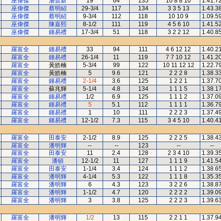
巫偉傑
湯普新
19
64
135
10 8 8 10
1.41.7
巫偉傑
蔡明紹
29-3/4
117
134
3 3 5 13
1.43.3
巫偉傑
蔡明紹
9-3/4
112
118
10 10 9
1.09.5
巫偉傑
陳嘉熙
8-1/2
111
119
4 5 6 10
1.41.5
巫偉傑
鍾易禮
17-3/4
51
118
3 2 2 12
1.40.8
羅富全
鍾易禮
33
94
111
4 6 12 12
1.40.2
羅富全
鍾易禮
26-1/4
11
119
7 7 10 12
1.41.2
羅富全
黃皓楠
5-3/4
99
122
10 11 12 12
1.22.7
羅富全
黃皓楠
5
9.6
121
2 2 2 8
1.38.3
羅富全
鍾易禮
2-1/4
3.6
125
1 2 2 1
1.37.7
羅富全
蘇兆輝
5-1/4
4.8
134
1 1 1 5
1.38.1
羅富全
鍾易禮
1/2
6.9
125
1 1 1 2
1.37.0
羅富全
鍾易禮
5
5.1
112
1 1 1 1
1.36.7
羅富全
鍾易禮
1
10
111
2 2 2 3
1.37.4
羅富全
鍾易禮
12-1/2
7.3
115
3 4 5 10
1.40.4
羅富全
田泰安
2-1/2
8.9
125
2 2 2 5
1.38.4
羅富全
潘明輝
--
--
123
--
--
羅富全
田泰安
11
2.4
128
2 3 4 10
1.39.3
羅富全
潘頓
12-1/2
11
127
1 1 1 9
1.41.5
羅富全
田泰安
1-1/4
3.4
124
1 1 1 2
1.38.6
羅富全
潘明輝
4-1/4
5.3
122
1 1 1 8
1.35.3
羅富全
潘明輝
6
4.3
123
3 2 2 6
1.38.8
羅富全
潘明輝
1-1/2
4.7
120
2 2 2 2
1.39.0
羅富全
潘明輝
3
3.8
125
2 2 2 3
1.39.6
羅富全
潘明輝
1/2
13
115
2 2 1 1
1.37.9