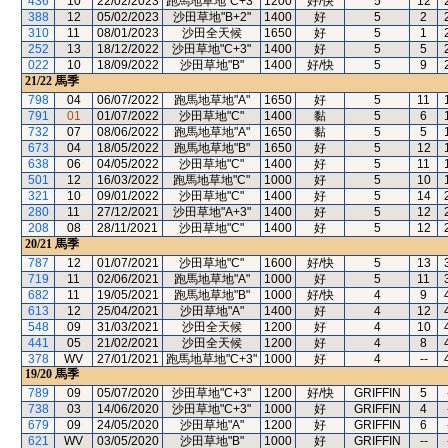
436
10
22/02/2023
跑馬地草地"C+3"
1200
好/快
5
12
388
12
05/02/2023
沙田草地"B+2"
1400
好
5
2
310
11
08/01/2023
沙田全天候
1650
好
5
1
252
13
18/12/2022
沙田草地"C+3"
1400
好
5
5
022
10
18/09/2022
沙田草地"B"
1400
好/快
5
9
21/22
馬季
798
04
06/07/2022
跑馬地草地"A"
1650
好
5
11
791
01
01/07/2022
沙田草地"C"
1400
黏
5
6
732
07
08/06/2022
跑馬地草地"A"
1650
黏
5
5
673
04
18/05/2022
跑馬地草地"B"
1650
好
5
12
638
06
04/05/2022
沙田草地"C"
1400
好
5
11
501
12
16/03/2022
跑馬地草地"C"
1000
好
5
10
321
10
09/01/2022
沙田草地"C"
1400
好
5
14
280
11
27/12/2021
沙田草地"A+3"
1400
好
5
12
208
08
28/11/2021
沙田草地"C"
1400
好
5
12
20/21
馬季
787
12
01/07/2021
沙田草地"C"
1600
好/快
5
13
719
11
02/06/2021
跑馬地草地"A"
1000
好
5
11
682
11
19/05/2021
跑馬地草地"B"
1000
好/快
4
9
613
12
25/04/2021
沙田草地"A"
1400
好
4
12
548
09
31/03/2021
沙田全天候
1200
好
4
10
441
05
21/02/2021
沙田全天候
1200
好
4
8
378
WV
27/01/2021
跑馬地草地"C+3"
1000
好
4
--
19/20
馬季
789
09
05/07/2020
沙田草地"C+3"
1200
好/快
GRIFFIN
5
738
03
14/06/2020
沙田草地"C+3"
1000
好
GRIFFIN
4
679
09
24/05/2020
沙田草地"A"
1200
好
GRIFFIN
6
621
WV
03/05/2020
沙田草地"B"
1000
好
GRIFFIN
--