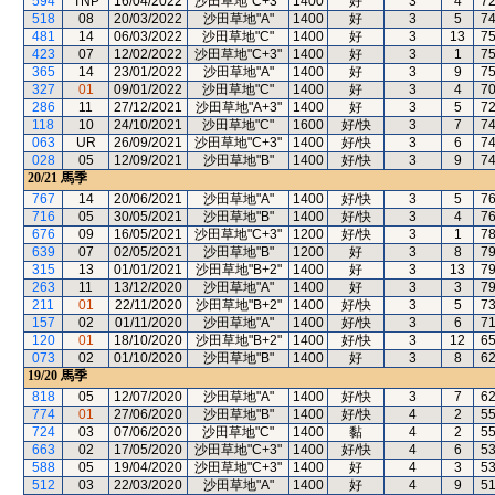
594
TNP
16/04/2022
沙田草地"C+3"
1400
好
3
4
7
518
08
20/03/2022
沙田草地"A"
1400
好
3
5
7
481
14
06/03/2022
沙田草地"C"
1400
好
3
13
7
423
07
12/02/2022
沙田草地"C+3"
1400
好
3
1
7
365
14
23/01/2022
沙田草地"A"
1400
好
3
9
7
327
01
09/01/2022
沙田草地"C"
1400
好
3
4
7
286
11
27/12/2021
沙田草地"A+3"
1400
好
3
5
7
118
10
24/10/2021
沙田草地"C"
1600
好/快
3
7
7
063
UR
26/09/2021
沙田草地"C+3"
1400
好/快
3
6
7
028
05
12/09/2021
沙田草地"B"
1400
好/快
3
9
7
20/21
馬季
767
14
20/06/2021
沙田草地"A"
1400
好/快
3
5
7
716
05
30/05/2021
沙田草地"B"
1400
好/快
3
4
7
676
09
16/05/2021
沙田草地"C+3"
1200
好/快
3
1
7
639
07
02/05/2021
沙田草地"B"
1200
好
3
8
7
315
13
01/01/2021
沙田草地"B+2"
1400
好
3
13
7
263
11
13/12/2020
沙田草地"A"
1400
好
3
3
7
211
01
22/11/2020
沙田草地"B+2"
1400
好/快
3
5
7
157
02
01/11/2020
沙田草地"A"
1400
好/快
3
6
7
120
01
18/10/2020
沙田草地"B+2"
1400
好/快
3
12
6
073
02
01/10/2020
沙田草地"B"
1400
好
3
8
6
19/20
馬季
818
05
12/07/2020
沙田草地"A"
1400
好/快
3
7
6
774
01
27/06/2020
沙田草地"B"
1400
好/快
4
2
5
724
03
07/06/2020
沙田草地"C"
1400
黏
4
2
5
663
02
17/05/2020
沙田草地"C+3"
1400
好/快
4
6
5
588
05
19/04/2020
沙田草地"C+3"
1400
好
4
3
5
512
03
22/03/2020
沙田草地"A"
1400
好
4
9
5