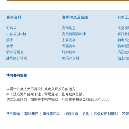
賽事資料
賽馬消息及資訊
分析工
報名表
賽馬消息
速勢能
排位表(本地)
賽馬新聞資料庫
賽日數
賠率
主要賽事
初出馬
賽果
馬匹資料
騎練配
騎師分場表
騎師資料
馬匹搬
練馬師分場表
練馬師資料
貼士指
博彩要有節制
未滿十八歲人士不得投注或進入可投注的地方。
向非法或海外莊家下注，即屬違法，且可被判監禁。
切勿沉迷賭博，如需尋求輔導協助，可致電平和基金熱線1834 633。
常見問題
|
聯絡我們
|
傳媒專用區
|
網頁指南
|
規例
|
提倡有節制博彩
|
私隱