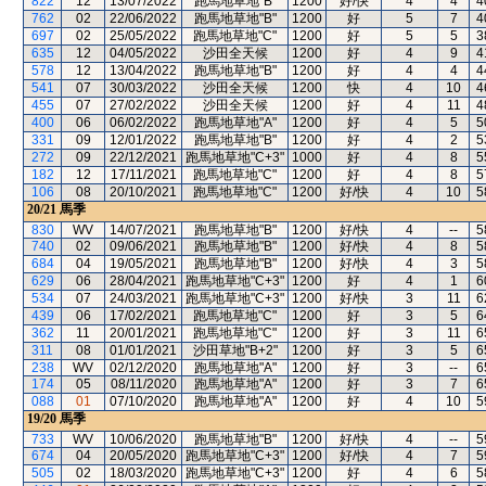
822
12
13/07/2022
跑馬地草地"B"
1200
好/快
4
4
4
762
02
22/06/2022
跑馬地草地"B"
1200
好
5
7
4
697
02
25/05/2022
跑馬地草地"C"
1200
好
5
5
3
635
12
04/05/2022
沙田全天候
1200
好
4
9
4
578
12
13/04/2022
跑馬地草地"B"
1200
好
4
4
4
541
07
30/03/2022
沙田全天候
1200
快
4
10
4
455
07
27/02/2022
沙田全天候
1200
好
4
11
4
400
06
06/02/2022
跑馬地草地"A"
1200
好
4
5
5
331
09
12/01/2022
跑馬地草地"B"
1200
好
4
2
5
272
09
22/12/2021
跑馬地草地"C+3"
1000
好
4
8
5
182
12
17/11/2021
跑馬地草地"C"
1200
好
4
8
5
106
08
20/10/2021
跑馬地草地"C"
1200
好/快
4
10
5
20/21
馬季
830
WV
14/07/2021
跑馬地草地"B"
1200
好/快
4
--
5
740
02
09/06/2021
跑馬地草地"B"
1200
好/快
4
8
5
684
04
19/05/2021
跑馬地草地"B"
1200
好/快
4
3
5
629
06
28/04/2021
跑馬地草地"C+3"
1200
好
4
1
6
534
07
24/03/2021
跑馬地草地"C+3"
1200
好/快
3
11
6
439
06
17/02/2021
跑馬地草地"C"
1200
好
3
5
6
362
11
20/01/2021
跑馬地草地"C"
1200
好
3
11
6
311
08
01/01/2021
沙田草地"B+2"
1200
好
3
5
6
238
WV
02/12/2020
跑馬地草地"A"
1200
好
3
--
6
174
05
08/11/2020
跑馬地草地"A"
1200
好
3
7
6
088
01
07/10/2020
跑馬地草地"A"
1200
好
4
10
5
19/20
馬季
733
WV
10/06/2020
跑馬地草地"B"
1200
好/快
4
--
5
674
04
20/05/2020
跑馬地草地"C+3"
1200
好/快
4
7
5
505
02
18/03/2020
跑馬地草地"C+3"
1200
好
4
6
5