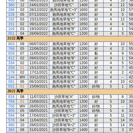
400
06
08/02/2023
跑馬地草地"B"
1200
好
4
10
58
360
12
24/01/2023
沙田草地"C"
1400
好
4
12
58
286
03
28/12/2022
跑馬地草地"C+3"
1650
好
4
10
57
228
05
07/12/2022
跑馬地草地"A"
1650
好
4
5
58
192
03
23/11/2022
跑馬地草地"C"
1650
好
4
12
58
151
02
09/11/2022
跑馬地草地"A"
1650
好
4
4
56
104
03
19/10/2022
跑馬地草地"B"
1200
好
4
1
54
051
04
28/09/2022
跑馬地草地"C"
1200
好
4
5
55
21/22
馬季
803
09
06/07/2022
跑馬地草地"A"
1200
好
4
10
55
766
05
22/06/2022
跑馬地草地"B"
1200
好
4
2
55
659
07
11/05/2022
跑馬地草地"A"
1200
黏
4
9
55
412
02
09/02/2022
跑馬地草地"B"
1200
好
4
1
54
334
02
12/01/2022
跑馬地草地"B"
1200
好
4
5
52
258
01
15/12/2021
跑馬地草地"C"
1200
好
4
7
45
179
02
17/11/2021
跑馬地草地"C"
1200
好
4
2
42
144
WV
03/11/2021
跑馬地草地"A"
1200
好
4
--
42
081
06
06/10/2021
跑馬地草地"A"
1200
好
4
10
42
031
01
15/09/2021
跑馬地草地"C"
1200
好/快
5
1
35
20/21
馬季
816
08
11/07/2021
沙田草地"A"
1200
好/快
5
6
35
769
01
23/06/2021
跑馬地草地"C"
1200
好
5
10
30
700
WV
26/05/2021
跑馬地草地"C"
1200
好/快
5
--
30
655
05
08/05/2021
沙田草地"C"
1400
好/快
5
4
32
594
04
17/04/2021
沙田草地"C+3"
1200
好
5
11
33
576
04
11/04/2021
沙田草地"C"
1400
好
5
14
35
460
10
28/02/2021
沙田草地"B+2"
1200
好
5
14
35
384
08
31/01/2021
沙田草地"B+2"
1400
好
5
3
37