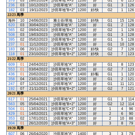
376
03
28/01/2024
沙田草地"A+3"
1200
好
G1
6
125
236
03
10/12/2023
沙田草地"A"
1200
好
G1
3
126
182
03
19/11/2023
沙田草地"B+2"
1200
好/快
G2
1
126
22/23
馬季
海外
10
24/06/2023
雅士谷/草地
1200
好/快
G1
15
126
620
03
30/04/2023
沙田草地"A"
1200
好
G1
2
128
565
02
09/04/2023
沙田草地"B+2"
1200
好
G2
1
128
508
03
19/03/2023
沙田草地"A"
1400
好
G1
3
128
395
02
05/02/2023
沙田草地"B+2"
1200
好
G1
5
128
237
01
11/12/2022
沙田草地"A"
1200
好
G1
10
128
183
06
20/11/2022
沙田草地"B+2"
1200
好/快
G2
7
128
118
01
23/10/2022
沙田草地"B+2"
1200
好/快
G2
7
123
21/22
馬季
609
01
24/04/2022
沙田草地"A"
1200
好
G1
8
123
553
01
03/04/2022
沙田草地"B+2"
1200
好
G2
7
123
436
01
20/02/2022
沙田草地"A"
1400
好/黏
G1
1
120
358
04
23/01/2022
沙田草地"A"
1200
好
G1
2
121
247
07
12/12/2021
沙田草地"A"
1200
好
G1
11
121
192
07
21/11/2021
沙田草地"B+2"
1200
好
G2
7
121
20/21
馬季
617
01
25/04/2021
沙田草地"A"
1200
好
G1
3
114
563
05
05/04/2021
沙田草地"B+2"
1200
好
G2
12
114
504
01
13/03/2021
沙田草地"C+3"
1200
好
1
4
96
429
01
14/02/2021
沙田草地"A"
1200
好
2
6
90
353
02
17/01/2021
沙田草地"A"
1000
好
2
10
88
304
01
26/12/2020
沙田草地"A+3"
1000
好
3
8
79
19/20
馬季
607
06
26/04/2020
沙田草地"A"
1400
好
3
3
79