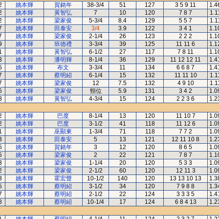
2
姚本輝
賀銘年
38-3/4
51
127
3 5 9 11
1.4
2
姚本輝
黃智弘
7
10
120
7 8 7
1.1
2
姚本輝
梁家俊
5-3/4
8.4
129
5 5 7
1.1
7
姚本輝
田泰安
3/4
3.9
122
3 4 1
1.1
7
姚本輝
梁家俊
2-1/4
26
123
2 2 2
1.1
9
姚本輝
班德禮
3-3/4
39
125
11 11 6
1.1
1
姚本輝
黃智弘
6-1/2
27
117
7 8 11
1.1
3
姚本輝
潘明輝
8-1/4
36
129
11 12 12 11
1.4
5
姚本輝
布文
3-3/4
11
134
6 6 8 7
1.4
7
姚本輝
蔡明紹
6-1/4
15
132
11 11 10
1.1
7
姚本輝
梁家俊
12
7.5
132
4 9 10
1.1
6
姚本輝
梁家俊
頸位
5.9
131
3 4 2
1.0
8
姚本輝
黃智弘
4-3/4
15
124
2 2 3 6
1.2
2
姚本輝
巴度
8-1/4
13
120
11 10 7
1.0
2
姚本輝
巴度
3-1/2
41
118
11 12 6
1.0
1
姚本輝
巫顯東
1-3/4
71
118
7 7 2
1.0
3
姚本輝
田泰安
5
13
121
12 11 10 8
1.2
5
姚本輝
賀銘年
3
12
120
8 6 5
1.0
5
姚本輝
梁家俊
2
22
121
7 8 7
1.1
3
姚本輝
梁家俊
1-1/4
20
120
5 3 3
1.0
2
姚本輝
梁家俊
2-1/2
60
120
12 11 3
1.0
3
姚本輝
霍宏聲
10-1/2
140
120
13 13 10 13
1.3
5
姚本輝
蔡明紹
3-1/2
34
120
7 9 8 8
1.3
7
姚本輝
蔡明紹
2-1/2
22
124
3 3 3 5
1.4
8
姚本輝
蔡明紹
10-1/4
17
124
6 8 4 13
1.2