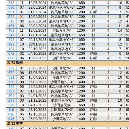
743
11
12/06/2024
跑馬地草地"B"
1650
好
4
10
5
690
07
22/05/2024
跑馬地草地"C+3"
1200
好
4
9
5
631
07
01/05/2024
跑馬地草地"A"
1200
好/黏
4
7
5
574
01
10/04/2024
跑馬地草地"B"
1200
好
4
5
4
516
02
20/03/2024
跑馬地草地"C+3"
1200
好
4
12
4
461
06
28/02/2024
跑馬地草地"A"
1200
好
4
11
4
409
11
12/02/2024
沙田草地"A"
1200
好
4
14
5
347
11
17/01/2024
跑馬地草地"C"
1650
好
4
12
5
292
07
29/12/2023
跑馬地草地"C+3"
1650
好
4
8
5
192
10
22/11/2023
跑馬地草地"C"
1200
好
4
12
5
124
10
29/10/2023
跑馬地草地"C"
1200
好
4
7
5
071
02
04/10/2023
跑馬地草地"C+3"
1200
好/快
4
6
5
008
06
10/09/2023
沙田草地"A"
1400
好/黏
4
9
5
22/23
馬季
769
07
25/06/2023
沙田草地"A"
1200
好
3
9
6
672
06
17/05/2023
跑馬地草地"B"
1200
好
3
12
6
581
02
15/04/2023
沙田草地"C"
1200
好
3
10
6
530
08
26/03/2023
沙田草地"C+3"
1400
好
3
12
6
444
05
22/02/2023
跑馬地草地"C+3"
1200
好/快
3
2
6
387
07
01/02/2023
跑馬地草地"A"
1200
好
3
8
6
309
03
04/01/2023
跑馬地草地"A"
1200
好
3
1
6
270
03
21/12/2022
跑馬地草地"C"
1200
好/快
3
10
6
220
13
04/12/2022
沙田全天候
1650
好
3
14
6
116
08
23/10/2022
沙田草地"B+2"
1600
好/快
3
3
6
090
05
12/10/2022
跑馬地草地"A"
1650
好/快
3
7
6
045
13
25/09/2022
沙田草地"C"
1400
好/快
3
3
6
21/22
馬季