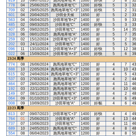
819
10
09/07/2025
跑馬地草地"A"
1000
好/快
5
8
3
778
04
25/06/2025
跑馬地草地"C"
1200
好/快
5
3
3
709
02
28/05/2025
跑馬地草地"C+3"
1200
好/快
5
2
3
601
04
20/04/2025
沙田全天候
1650
好
5
2
3
563
04
06/04/2025
沙田草地"B+2"
1400
好
5
9
3
485
02
09/03/2025
沙田草地"C"
1400
好/快
5
3
3
407
05
09/02/2025
沙田草地"C"
1400
好
5
14
3
328
06
08/01/2025
跑馬地草地"A"
1650
好
5
7
3
259
02
15/12/2024
沙田草地"C+3"
1400
好
5
2
3
202
03
24/11/2024
沙田草地"C"
1400
好
5
5
3
096
11
13/10/2024
沙田草地"A+3"
1400
好/快
5
12
3
022
06
15/09/2024
沙田草地"A+3"
1400
好/快
5
6
3
23/24
馬季
774
08
26/06/2024
跑馬地草地"C"
1200
好
4
7
4
688
10
22/05/2024
跑馬地草地"C+3"
1200
好
4
10
4
615
02
24/04/2024
跑馬地草地"C+3"
1200
好
4
5
4
537
03
27/03/2024
跑馬地草地"A"
1200
好
4
2
4
464
07
28/02/2024
跑馬地草地"A"
1200
好
4
11
4
192
03
22/11/2023
跑馬地草地"C"
1200
好
4
10
4
149
07
08/11/2023
跑馬地草地"A"
1200
好
4
2
4
064
09
01/10/2023
沙田草地"C+3"
1400
好
4
6
4
008
09
10/09/2023
沙田草地"A"
1400
好/黏
4
6
4
22/23
馬季
813
07
09/07/2023
沙田草地"C+3"
1400
好/快
4
4
4
764
01
25/06/2023
沙田草地"A"
1400
好
4
13
4
737
07
10/06/2023
沙田草地"C"
1400
好
4
11
4
689
10
24/05/2023
跑馬地草地"C"
1200
好
4
8
4
554
08
06/04/2023
跑馬地草地"A"
1200
好
4
8
5