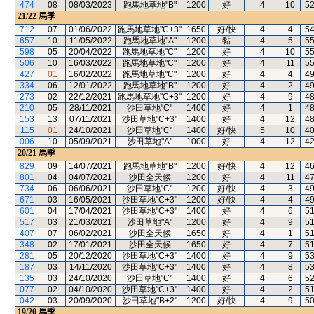
474
08
08/03/2023
跑馬地草地"B"
1200
好
4
10
5
21/22
馬季
712
07
01/06/2022
跑馬地草地"C+3"
1650
好/快
4
4
5
657
10
11/05/2022
跑馬地草地"A"
1200
黏
4
5
5
598
05
20/04/2022
跑馬地草地"C"
1200
好
4
10
5
506
10
16/03/2022
跑馬地草地"C"
1200
好
4
11
5
427
01
16/02/2022
跑馬地草地"C"
1200
好
4
4
4
334
06
12/01/2022
跑馬地草地"B"
1200
好
4
2
4
273
02
22/12/2021
跑馬地草地"C+3"
1200
好
4
9
4
210
05
28/11/2021
沙田草地"C"
1400
好
4
1
4
153
13
07/11/2021
沙田草地"C+3"
1400
好
4
12
4
115
01
24/10/2021
沙田草地"C"
1400
好/快
5
10
4
006
10
05/09/2021
沙田草地"A"
1000
好
4
12
4
20/21
馬季
829
09
14/07/2021
跑馬地草地"B"
1200
好/快
4
12
4
801
04
04/07/2021
沙田全天候
1200
好
4
11
4
734
06
06/06/2021
沙田草地"C"
1200
好/快
4
3
4
671
03
16/05/2021
沙田草地"C+3"
1200
好/快
4
4
4
601
04
17/04/2021
沙田草地"C+3"
1400
好
4
6
5
517
03
21/03/2021
沙田草地"A"
1200
好
4
9
5
407
07
06/02/2021
沙田全天候
1650
好
4
1
5
348
02
17/01/2021
沙田全天候
1650
好
4
7
5
281
05
20/12/2020
沙田草地"C+3"
1400
好
4
9
5
187
03
14/11/2020
沙田草地"C+3"
1400
好
4
8
5
135
03
24/10/2020
沙田草地"C"
1400
好
4
6
5
077
02
04/10/2020
沙田草地"C+3"
1400
好
4
2
5
042
03
20/09/2020
沙田草地"B+2"
1200
好/快
4
9
5
19/20
馬季