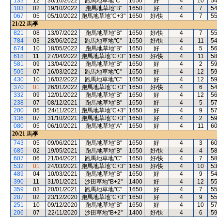
133
12
30/10/2022
跑馬地草地"C"
1650
好
4
10
5
103
02
19/10/2022
跑馬地草地"B"
1650
好
4
7
5
067
05
05/10/2022
跑馬地草地"C+3"
1650
好/快
4
7
5
21/22
馬季
821
08
13/07/2022
跑馬地草地"B"
1650
好/快
4
7
5
784
03
28/06/2022
跑馬地草地"C"
1650
好/快
4
11
5
674
10
18/05/2022
跑馬地草地"B"
1650
好
4
5
5
618
11
27/04/2022
跑馬地草地"C+3"
1650
好/快
4
11
5
581
09
13/04/2022
跑馬地草地"B"
1650
好
4
2
5
505
07
16/03/2022
跑馬地草地"C"
1650
好
4
12
5
430
10
16/02/2022
跑馬地草地"C"
1650
好
4
12
5
370
01
26/01/2022
跑馬地草地"C+3"
1650
好/快
4
6
5
332
09
12/01/2022
跑馬地草地"B"
1650
好
4
12
5
238
07
08/12/2021
跑馬地草地"B"
1650
好
4
5
5
200
05
24/11/2021
跑馬地草地"C+3"
1650
好
4
9
5
136
07
31/10/2021
跑馬地草地"C+3"
1650
好
4
2
5
080
05
06/10/2021
跑馬地草地"A"
1650
好
4
11
6
20/21
馬季
743
05
09/06/2021
跑馬地草地"B"
1650
好
4
3
6
685
02
19/05/2021
跑馬地草地"B"
1650
好/快
4
4
5
607
06
21/04/2021
跑馬地草地"C"
1650
好/快
4
7
5
532
01
24/03/2021
跑馬地草地"C+3"
1650
好/快
4
10
5
489
04
10/03/2021
跑馬地草地"B"
1650
好
4
9
5
390
11
31/01/2021
沙田草地"B+2"
1400
好
4
12
5
359
03
20/01/2021
跑馬地草地"C"
1650
好
4
7
5
287
02
23/12/2020
跑馬地草地"C+3"
1650
好
4
9
5
251
10
09/12/2020
跑馬地草地"B"
1650
好
4
10
5
206
07
22/11/2020
沙田草地"B+2"
1400
好/快
4
6
5